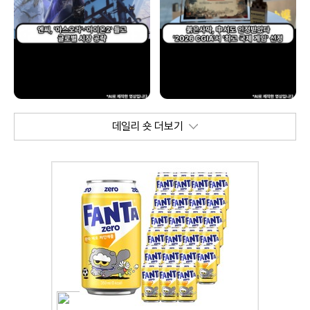
데일리 숏 더보기