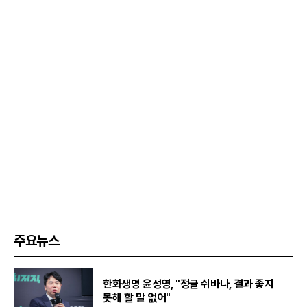
주요뉴스
한화생명 윤성영, "정글 쉬바나, 결과 좋지
못해 할 말 없어"