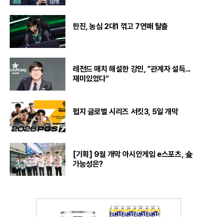
한진, 농심 2대1 꺾고 7연패 탈출
레전드 매치 해설한 강민, "관계자 설득...
재미있었다"
펍지 글로벌 시리즈 서킷3, 5일 개막
[기획] 9월 개막 아시안게임 e스포츠, 金
가능성은?