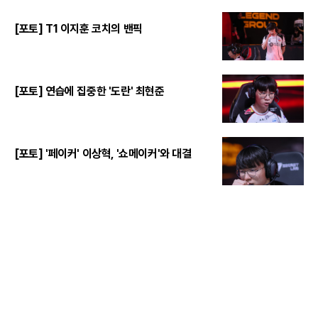
[포토] T1 이지훈 코치의 밴픽
[포토] 연습에 집중한 '도란' 최현준
[포토] '페이커' 이상혁, '쇼메이커'와 대결