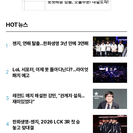
HOT뉴스
젠지, 연패 탈출...한화생명 3년 만에 3연패
1
LoL 서포터, 이제 못 돌아다닌다?...라이엇
2
패치 예고
레전드 매치 해설한 강민, "관계자 설득...
3
재미있었다"
한화생명-젠지, 2026 LCK 3R 첫 승
4
놓고 맞대결