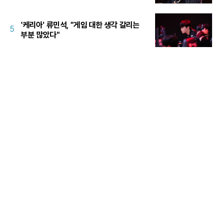
'케리아' 류민석, "게임 대한 생각 갈리는
5
부분 많았다"