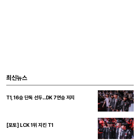
최신뉴스
T1, 16승 단독 선두...DK 7연승 저지
[포토] LCK 1위 지킨 T1