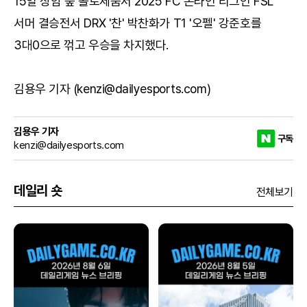
15일 상암 숲 콜로세움서 2025 FC 온라인 리그인 FSL
서머 결승전서 DRX '찬' 박찬화가 T1 '오펠' 강준호를
3대0으로 꺾고 우승을 차지했다.
김용우 기자 (kenzi@dailyesports.com)
김용우 기자
구독
kenzi@dailyesports.com
데일리 숏
전체보기