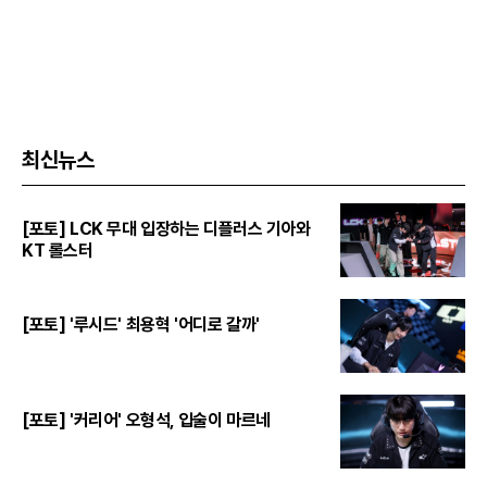
최신뉴스
[포토] LCK 무대 입장하는 디플러스 기아와
KT 롤스터
[포토] '루시드' 최용혁 '어디로 갈까'
[포토] '커리어' 오형석, 입술이 마르네