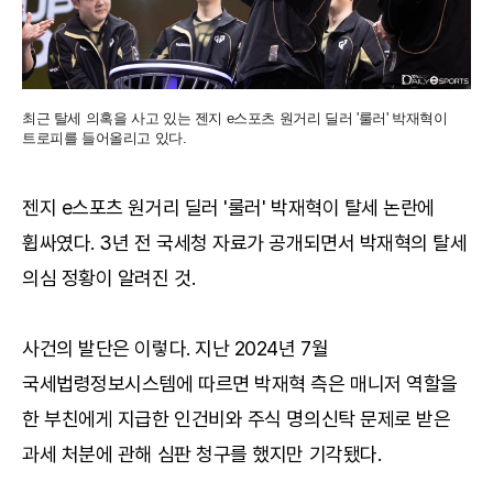
최근 탈세 의혹을 사고 있는 젠지 e스포츠 원거리 딜러 '룰러' 박재혁이
트로피를 들어올리고 있다.
젠지 e스포츠 원거리 딜러 '룰러' 박재혁이 탈세 논란에
휩싸였다. 3년 전 국세청 자료가 공개되면서 박재혁의 탈세
의심 정황이 알려진 것.
사건의 발단은 이렇다. 지난 2024년 7월
국세법령정보시스템에 따르면 박재혁 측은 매니저 역할을
한 부친에게 지급한 인건비와 주식 명의신탁 문제로 받은
과세 처분에 관해 심판 청구를 했지만 기각됐다.