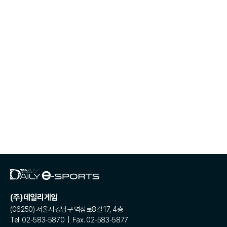
(주)데일리게임
(06250) 서울시 강남구 역삼로8길 17, 4층
Tel. 02-583-5870 | Fax. 02-583-5877