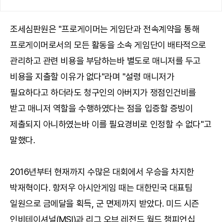
조세심판원은 "프로게이머는 게임단과 전속계약을 통해
프로게이머로서의 모든 활동을 소속 게임단이 배타적으로
관리하고 관련 비용을 부담하는바 별도로 매니저를 두고
비용을 지출할 이유가 없다"라며 "설령 매니저가
필요하다고 하더라도 청구인의 아버지가 쟁점인건비를
받고 매니저 역할을 수행하였다는 점을 입증할 증빙이
제출되지 아니하였는바 이를 필요경비로 인정할 수 없다"고
말했다.
2016년부터 현재까지 수많은 대회에서 우승을 차지한
박재혁이다. 항저우 아시안게임 때는 대한민국 대표팀
일원으로 금메달을 획득, 군 면제까지 받았다. 미드 시즌
인비테이셔널(MSI)과 리그 오브 레전드 월드 챔피언십