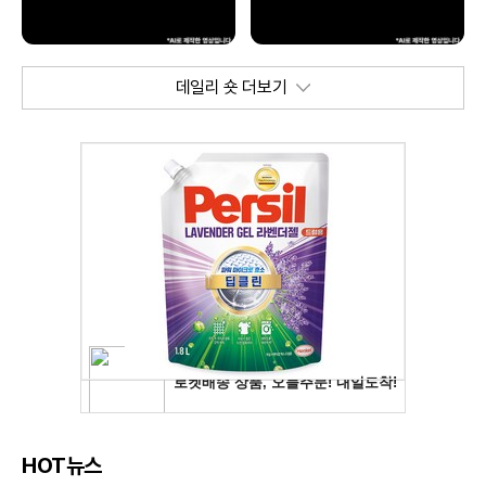
데일리 숏 더보기
HOT뉴스