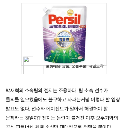
박재혁의 소속팀의 젠지는 조용하다. 팀 소속 선수가
물의를 일으켰음에도 불구하고 사과는커녕 이렇다 할 입장
발표도 없다. 선수와 에이전트가 알아서 해결해야 할
문제라는 것일까? 젠지는 논란이 불거진 이후 오뚜기와의
공식 파트너십 체결 소식만 대대적으로 전했을 뿐이다.