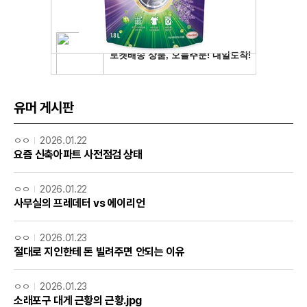
유머 게시판
ㅇㅇ
2026.01.22
요즘 신축아파트 사전점검 상태
ㅇㅇ
2026.01.22
사무실의 프레데터 vs 에이리언
ㅇㅇ
2026.01.23
절대로 지인한테 돈 빌려주면 안되는 이유
ㅇㅇ
2026.01.23
소래포구 대게 근황의 근황.jpg