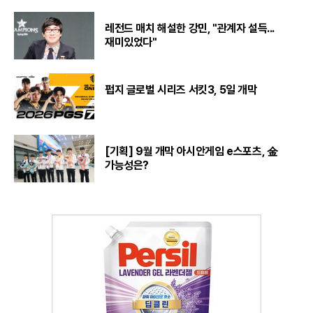
레전드 매치 해설한 강민, "관계자 설득...
재미있었다"
펍지 글로벌 시리즈 서킷3, 5일 개막
[기획] 9월 개막 아시안게임 e스포츠, 金
가능성은?