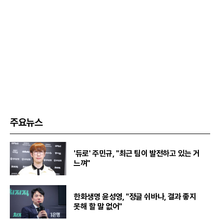
주요뉴스
'듀로' 주민규, "최근 팀이 발전하고 있는 거
느껴"
한화생명 윤성영, "정글 쉬바나, 결과 좋지
못해 할 말 없어"