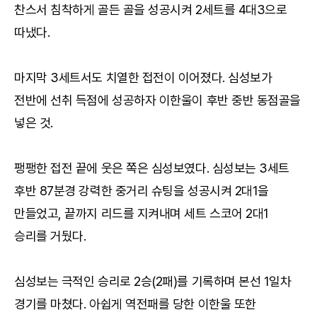
찬스서 침착하게 골든 골을 성공시켜 2세트를 4대3으로
따냈다.
마지막 3세트서도 치열한 접전이 이어졌다. 심성보가
전반에 선취 득점에 성공하자 이한울이 후반 중반 동점골을
넣은 것.
팽팽한 접전 끝에 웃은 쪽은 심성보였다. 심성보는 3세트
후반 87분경 강력한 중거리 슈팅을 성공시켜 2대1을
만들었고, 끝까지 리드를 지켜내며 세트 스코어 2대1
승리를 거뒀다.
심성보는 극적인 승리로 2승(2패)를 기록하며 본선 1일차
경기를 마쳤다. 아쉽게 역전패를 당한 이한울 또한