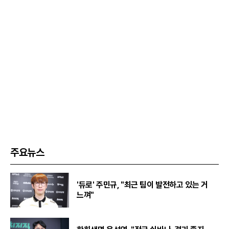
주요뉴스
'듀로' 주민규, "최근 팀이 발전하고 있는 거
느껴"