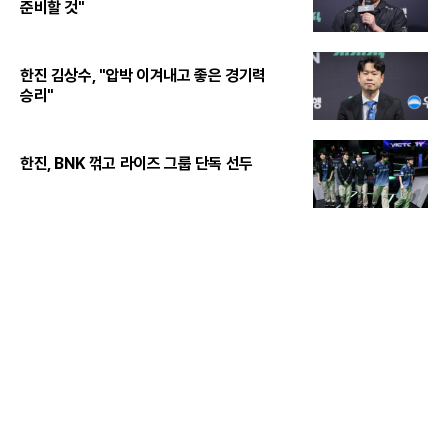
준비할 것"
한진 김상수, "압박 이겨내고 좋은 경기력
승리"
한진, BNK 꺾고 라이즈 그룹 단독 선두