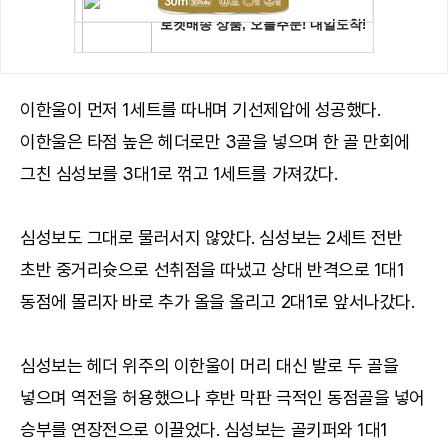
이한울이 먼저 1세트를 따내며 기선제압에 성공했다.
이한울은 타점 높은 헤더로만 3골을 넣으며 한 골 만회에
그친 심성보를 3대1로 꺾고 1세트를 가져갔다.
심성보도 그대로 물러서지 않았다. 심성보는 2세트 전반
초반 중거리슛으로 선취점을 따냈고 상대 반격으로 1대1
동점에 몰리자 바로 추가 올을 올리고 2대1로 앞서나갔다.
심성보는 헤더 위주의 이한울이 머리 대신 발로 두 골을
넣으며 역전을 허용했으나 후반 막판 극적인 동점골을 넣어
승부를 연장전으로 이끌었다. 심성보는 골키퍼와 1대1