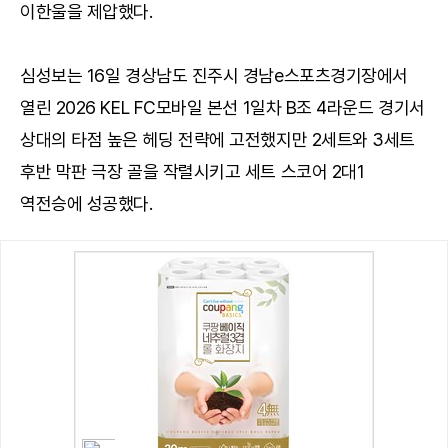
이한울을 제압했다.
심성보는 16일 경상남도 진주시 경남e스포츠경기장에서
열린 2026 KEL FC모바일 본선 1일차 B조 4라운드 경기서
상대의 타점 높은 헤딩 전략에 고전했지만 2세트와 3세트
후반 막판 극장 골을 작렬시키고 세트 스코어 2대1
역전승에 성공했다.