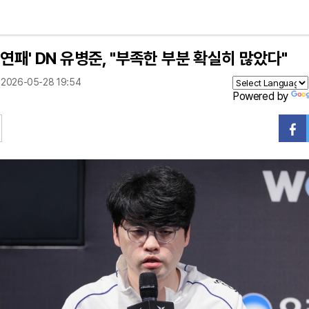
6연패' DN 유병준, "부족한 부분 확실히 많았다"
2026-05-28 19:54
Powered by