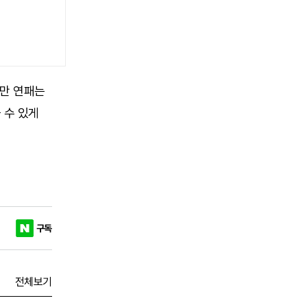
지만 연패는
 수 있게
구독
전체보기