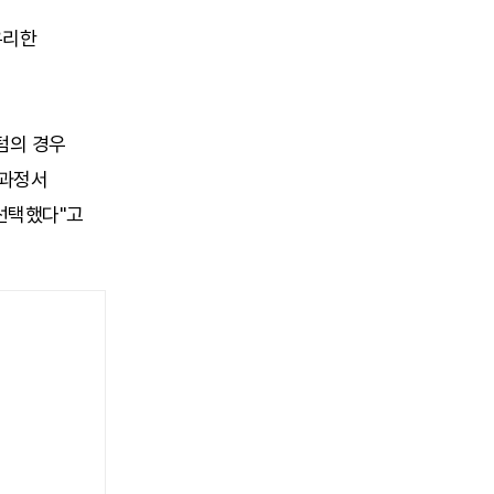
유리한
텀의 경우
 과정서
선택했다"고