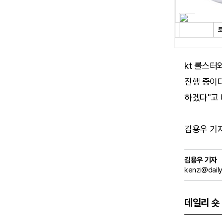
kt 롤스터
진행 중이다
하겠다"고 
김용우 기자 (
김용우 기자
kenzi@dail
데일리 숏