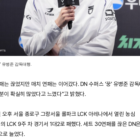
꿍' 유병준 감독대행.
패는 끊었지만 매치 연패는 이어갔다. DN 수퍼스 '꿍' 유병준 감
분이 확실히 많았다고 느꼈다"고 밝혔다.
일 오후 서울 종로구 그랑서울 롤파크 LCK 아레나에서 열린 농심
 LCK 9주 차 경기서 1대2로 패했다. 세트 30연패를 끊은 DN
으로 늘었다.