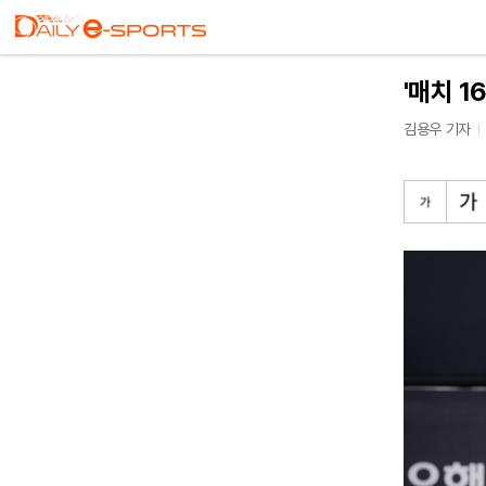
'매치 1
김용우 기자