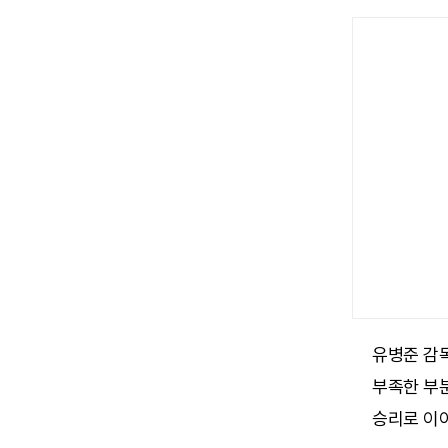
유병준 감
부족한 부
승리로 이