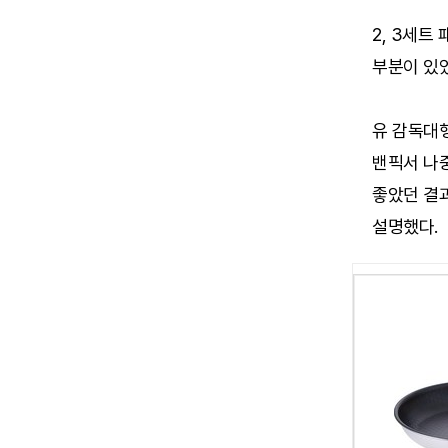
2, 3세트
부분이 있
유 감독대행
밴픽서 나
좋았던 결
설명했다.