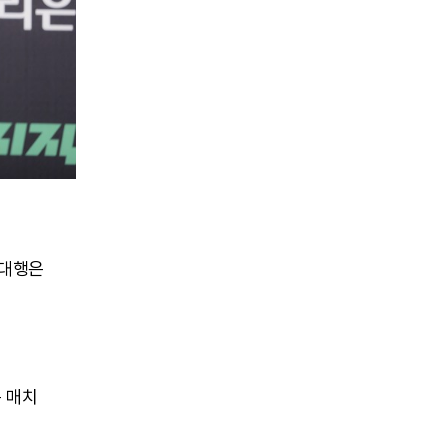
독대행은
은 매치