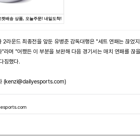
와 2라운드 최종전을 앞둔 유병준 감독대행은 "세트 연패는 끊었
"라며 "어쨌든 이 부분을 보완해 다음 경기서는 매치 연패를 끊을
다짐했다.
kenzi@dailyesports.com)
yesports.com