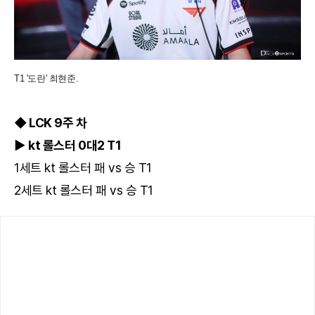
T1 '도란' 최현준.
◆ LCK 9주 차
▶ kt 롤스터 0대2 T1
1세트 kt 롤스터 패 vs 승 T1
2세트 kt 롤스터 패 vs 승 T1