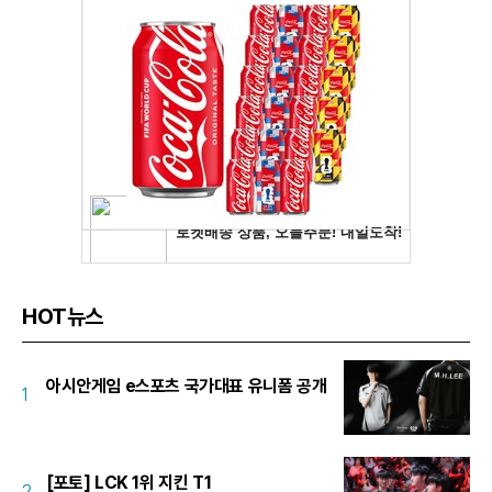
HOT뉴스
아시안게임 e스포츠 국가대표 유니폼 공개
1
[포토] LCK 1위 지킨 T1
2