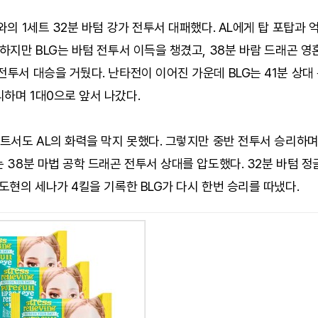
L와의 1세트 32분 바텀 강가 전투서 대패했다. AL에게 탑 포탑과
 하지만 BLG는 바텀 전투서 이득을 챙겼고, 38분 바람 드래곤 
전투서 대승을 거뒀다. 난타전이 이어진 가운데 BLG는 41분 상대
하며 1대0으로 앞서 나갔다.
세트서도 AL의 화력을 막지 못했다. 그렇지만 중반 전투서 승리하
는 38분 마법 공학 드래곤 전투서 상대를 압도했다. 32분 바텀 정
박도현의 세나가 4킬을 기록한 BLG가 다시 한번 승리를 따냈다.