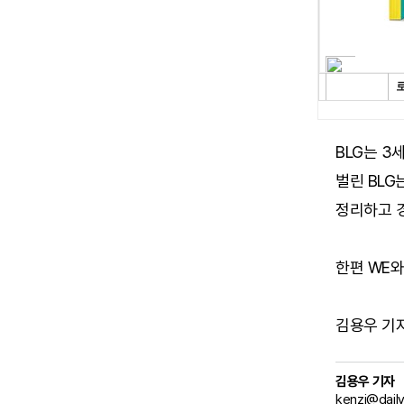
BLG는 3
벌린 BLG
정리하고 
한편 WE와
김용우 기자 (
김용우 기자
kenzi@dail