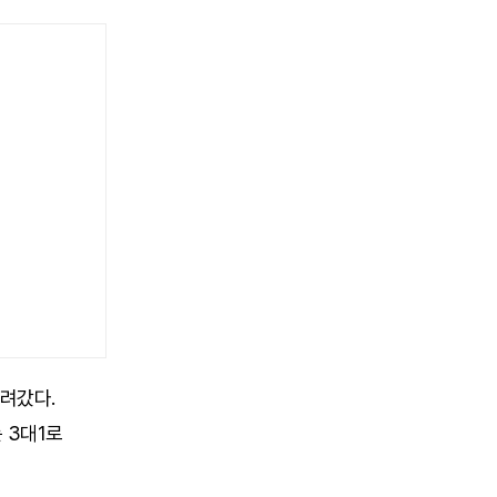
려갔다.
 3대1로