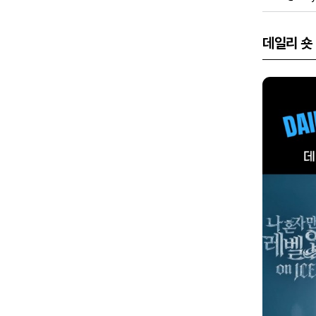
데일리 숏