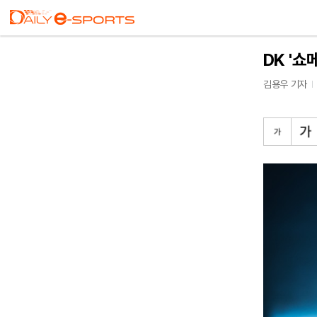
DK '쇼
김용우 기자