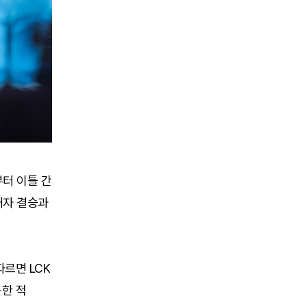
부터 이틀 간
패자 결승과
따르면 LCK
문한 적