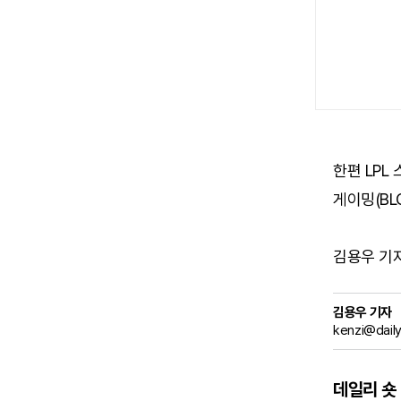
한편 LPL
게이밍(BL
김용우 기자 (
김용우 기자
kenzi@dail
데일리 숏