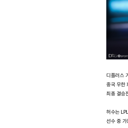
디플러스 기
중국 우한 
최종 결승전
허수는 LP
선수 중 가