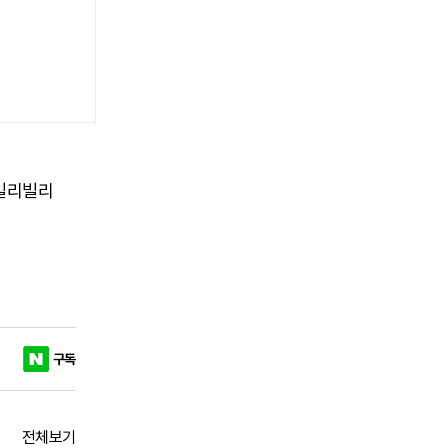
 빌리빌리
구독
전체보기