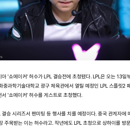
아 '쇼메이커' 허수가 LPL 결승전에 초청됐다. LPL은 오는 13일
화중과학기술대학교 광구 체육관에서 열릴 예정인 LPL 스플릿2 
서 '쇼메이커' 허수를 게스트로 초청했다.
L 결승 시리즈서 팬미팅 등 행사를 치를 예정이다. 중국 관계자에 
장 주목받는 이는 허수라고. 작년에도 LPL 초청으로 상하이를 방