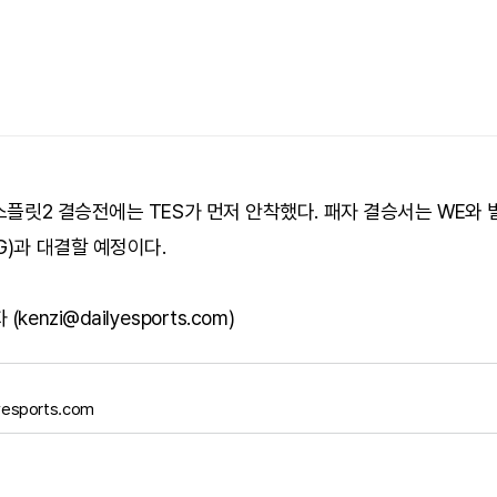
 스플릿2 결승전에는 TES가 먼저 안착했다. 패자 결승서는 WE와
G)과 대결할 예정이다.
kenzi@dailyesports.com)
yesports.com