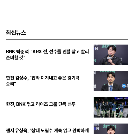
최신뉴스
BNK 박준석, "KRX 전, 선수들 멘털 잡고 빨리
준비할 것"
한진 김상수, "압박 이겨내고 좋은 경기력
승리"
한진, BNK 꺾고 라이즈 그룹 단독 선두
젠지 유상욱, "상대 노림수 계속 읽고 완벽하게