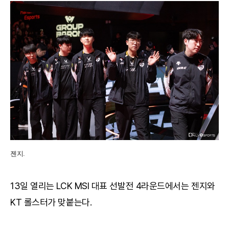
젠지.
13일 열리는 LCK MSI 대표 선발전 4라운드에서는 젠지와
KT 롤스터가 맞붙는다.