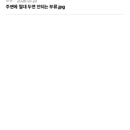
ㅇㅇ
2026.01.23
주변에 절대 두면 안되는 부류.jpg