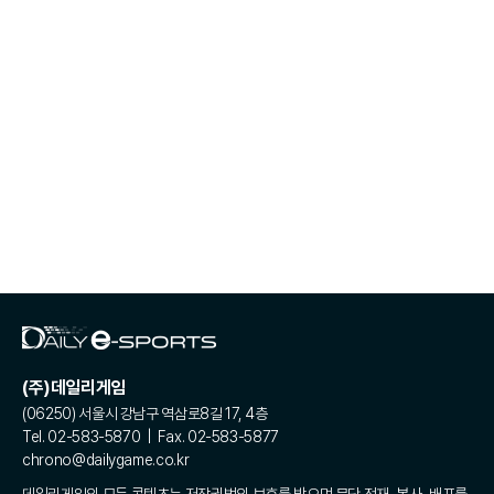
(주)데일리게임
(06250) 서울시 강남구 역삼로8길 17, 4층
Tel. 02-583-5870 | Fax. 02-583-5877
chrono@dailygame.co.kr