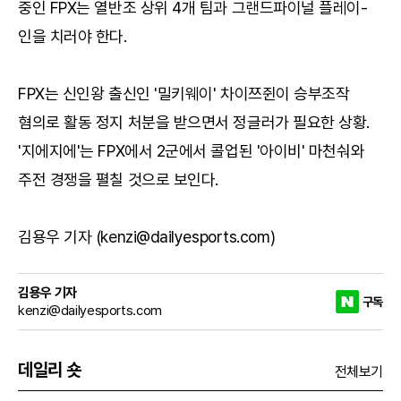
중인 FPX는 열반조 상위 4개 팀과 그랜드파이널 플레이-
인을 치러야 한다.
FPX는 신인왕 출신인 '밀키웨이' 차이쯔쥔이 승부조작
혐의로 활동 정지 처분을 받으면서 정글러가 필요한 상황.
'지에지에'는 FPX에서 2군에서 콜업된 '아이비' 마천숴와
주전 경쟁을 펼칠 것으로 보인다.
김용우 기자 (kenzi@dailyesports.com)
김용우 기자
구독
kenzi@dailyesports.com
데일리 숏
전체보기