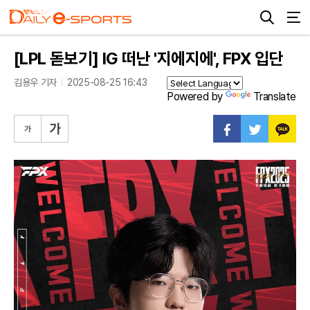
[LPL 돋보기] IG 떠난 '지에지에', FPX 입단
김용우 기자
2025-08-25 16:43
Powered by
Translate