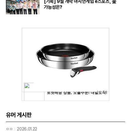
[기획] 9월 개막 아시안게임 e스포츠, 金
가능성은?
유머 게시판
ㅇㅇ
2026.01.22