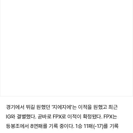
경기에서 뛰길 원했던 '지에지에'는 이적을 원했고 최근
IG와 결별했다. 곧바로 FPX로 이적이 확정됐다. FPX는
등봉조에서 8연패를 기록 중이다. 1승 11패(-17)를 기록