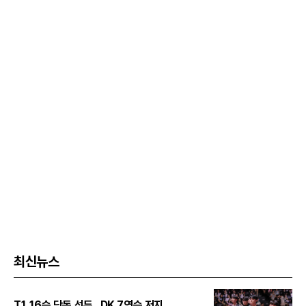
최신뉴스
T1, 16승 단독 선두...DK 7연승 저지