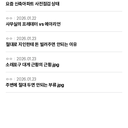
요즘 신축아파트 사전점검 상태
ㅇㅇ
2026.01.22
사무실의 프레데터 vs 에이리언
ㅇㅇ
2026.01.23
절대로 지인한테 돈 빌려주면 안되는 이유
ㅇㅇ
2026.01.23
소래포구 대게 근황의 근황.jpg
ㅇㅇ
2026.01.23
주변에 절대 두면 안되는 부류.jpg