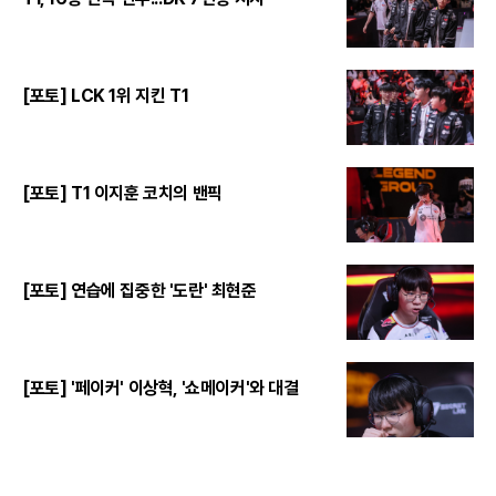
[포토] LCK 1위 지킨 T1
[포토] T1 이지훈 코치의 밴픽
[포토] 연습에 집중한 '도란' 최현준
[포토] '페이커' 이상혁, '쇼메이커'와 대결