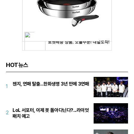
HOT뉴스
젠지, 연패 탈출...한화생명 3년 만에 3연패
1
LoL 서포터, 이제 못 돌아다닌다?...라이엇
2
패치 예고