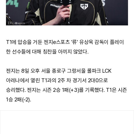
T1에 압승을 거둔 젠지e스포츠 '류' 유상욱 감독이 플레이
한 선수들에 대해 칭찬을 아끼지 않았다.
젠지는 8일 오후 서울 종로구 그랑서울 롤파크 LCK
아레나에서 열린 T1과의 2주 차 경기서 2대0으로
승리했다. 젠지는 시즌 2승 1패(+3)를 기록했다. T1은 시즌
1승 2패(-2).