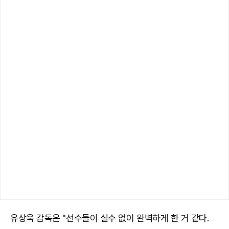
유상욱 감독은 "선수들이 실수 없이 완벽하게 한 거 같다.