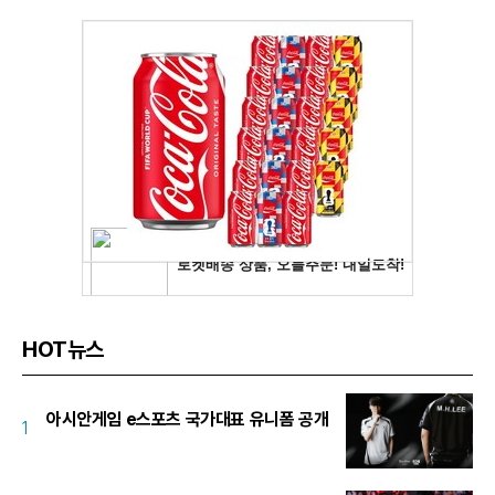
HOT뉴스
아시안게임 e스포츠 국가대표 유니폼 공개
1