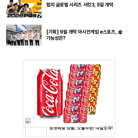
펍지 글로벌 시리즈 서킷3, 5일 개막
[기획] 9월 개막 아시안게임 e스포츠, 金
가능성은?