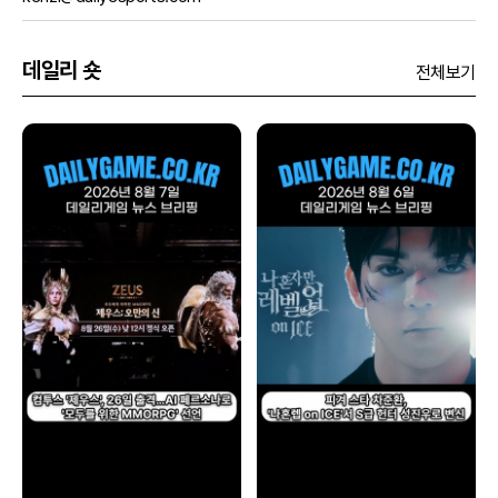
데일리 숏
전체보기