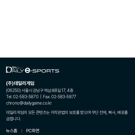
(주)데일리게임
(06250) 서울시 강남구 역삼로8길 17, 4층
Tel. 02-583-5870 | Fax. 02-583-5877
chrono@dailygame.co.kr
데일리게임의 모든 콘텐츠는 저작권법의 보호를 받으며 무단 전재, 복사, 배포를
금합니다.
뉴스홈
PC화면