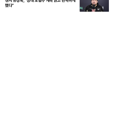
젠지 유상욱, "상대 노림수 계속 읽고 완벽하게
했다"