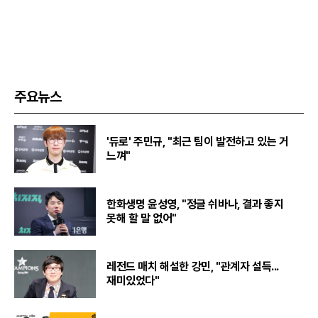
주요뉴스
'듀로' 주민규, "최근 팀이 발전하고 있는 거
느껴"
한화생명 윤성영, "정글 쉬바나, 결과 좋지
못해 할 말 없어"
레전드 매치 해설한 강민, "관계자 설득...
재미있었다"