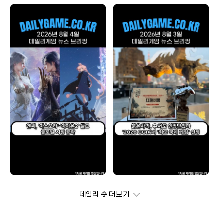
데일리 숏 더보기