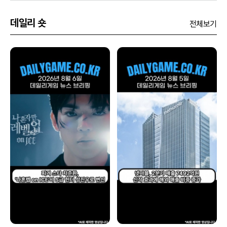
데일리 숏
전체보기