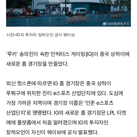
사진=IG의 투자자 장하오안 공식 웨이보.
'루키' 송의진이 속한 인빅터스 게이밍(IG)이 중국 상하이에
새로운 홈 경기장을 만들었다.
외신 핫스폰에 따르면 IG 홈 경기장은 중국 상하이
푸퉈구에 위치한 진티 e스포츠 산업단지에 있다. 도심에
가장 가까운 지역이며 경기장 이름은 '인존 e스포츠
산업단지'로 명명됐다. IG의 새로운 홈 경기장은 LPL 티켓
예매 플랫폼에서 처음 알려졌으며 IG의 투자자인
장하오안이 자신이 웨이보에 공식 발표했다.