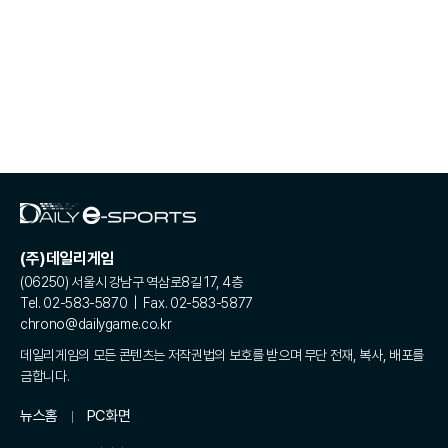
(주)데일리게임
(06250) 서울시 강남구 역삼로8길 17, 4층
Tel. 02-583-5870 | Fax. 02-583-5877
chrono@dailygame.co.kr
데일리게임의 모든 콘텐츠는 저작권법의 보호를 받으며 무단 전재, 복사, 배포를
금합니다.
뉴스홈
PC화면