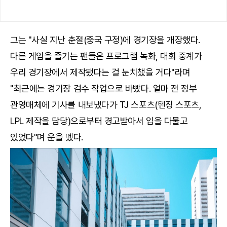
그는 "사실 지난 춘절(중국 구정)에 경기장을 개장했다.
다른 게임을 즐기는 팬들은 프로그램 녹화, 대회 중계가
우리 경기장에서 제작됐다는 걸 눈치챘을 거다"라며
"최근에는 경기장 검수 작업으로 바빴다. 얼마 전 정부
관영매체에 기사를 내보냈다가 TJ 스포츠(텐징 스포츠,
LPL 제작을 담당)으로부터 경고받아서 입을 다물고
있었다"며 운을 뗐다.