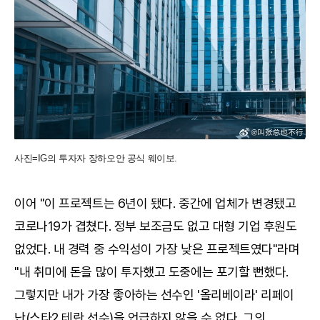
사진=IG의 투자자 장하오안 공식 웨이보.
이어 "이 프로젝트는 6년이 됐다. 중간에 업체가 변경됐고
코로나19가 겹쳤다. 정부 보조금도 없고 대형 기업 후원도
없었다. 내 경력 중 수익성이 가장 낮은 프로젝트였다"라며
"내 취미에 돈을 많이 투자했고 도중에는 포기할 뻔했다.
그렇지만 내가 가장 좋아하는 선수인 '올리베이라' 리페이
난(스타2 테란 선수)을 언급하지 않을 수 없다. 그의