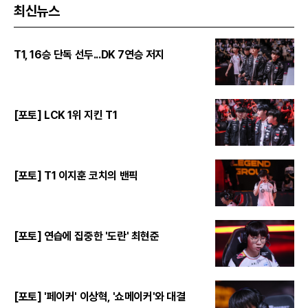
최신뉴스
T1, 16승 단독 선두...DK 7연승 저지
[포토] LCK 1위 지킨 T1
[포토] T1 이지훈 코치의 밴픽
[포토] 연습에 집중한 '도란' 최현준
[포토] '페이커' 이상혁, '쇼메이커'와 대결