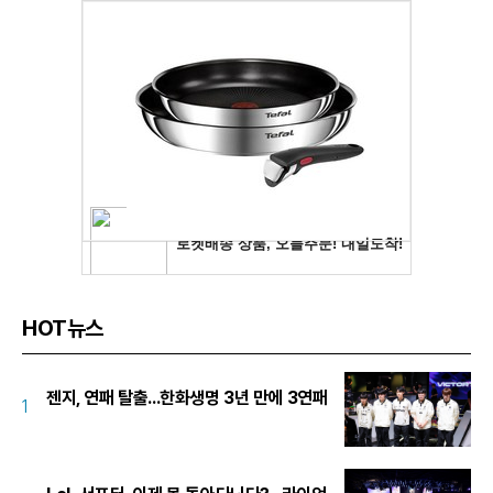
HOT뉴스
젠지, 연패 탈출...한화생명 3년 만에 3연패
1