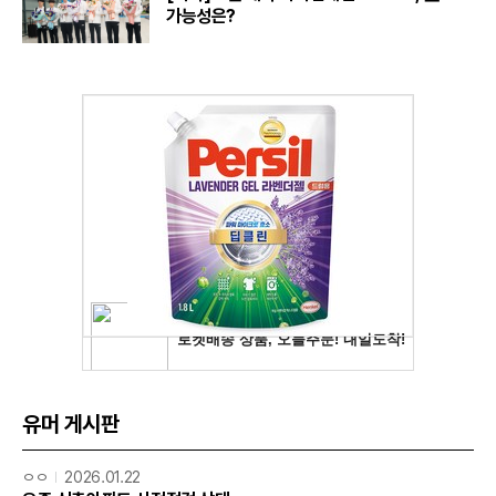
가능성은?
유머 게시판
ㅇㅇ
2026.01.22