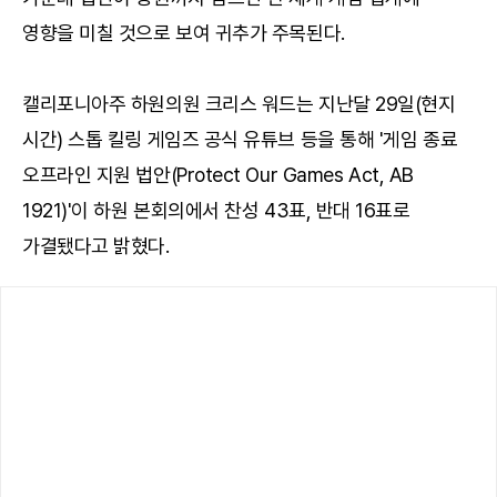
영향을 미칠 것으로 보여 귀추가 주목된다.
캘리포니아주 하원의원 크리스 워드는 지난달 29일(현지
시간) 스톱 킬링 게임즈 공식 유튜브 등을 통해 '게임 종료
오프라인 지원 법안(Protect Our Games Act, AB
1921)'이 하원 본회의에서 찬성 43표, 반대 16표로
가결됐다고 밝혔다.