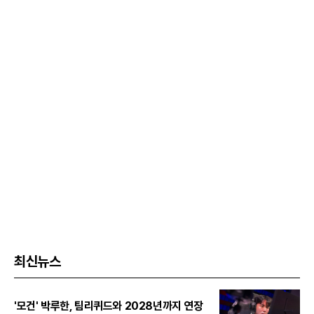
최신뉴스
'모건' 박루한, 팀리퀴드와 2028년까지 연장