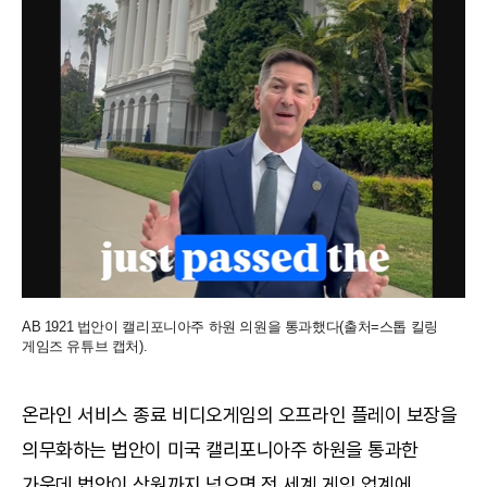
AB 1921 법안이 캘리포니아주 하원 의원을 통과했다(출처=스톱 킬링
게임즈 유튜브 캡처).
온라인 서비스 종료 비디오게임의 오프라인 플레이 보장을
의무화하는 법안이 미국 캘리포니아주 하원을 통과한
가운데 법안이 상원까지 넘으면 전 세계 게임 업계에