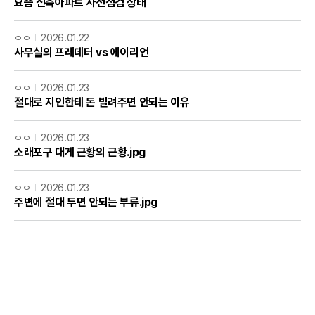
요즘 신축아파트 사전점검 상태
ㅇㅇ
2026.01.22
사무실의 프레데터 vs 에이리언
ㅇㅇ
2026.01.23
절대로 지인한테 돈 빌려주면 안되는 이유
ㅇㅇ
2026.01.23
소래포구 대게 근황의 근황.jpg
ㅇㅇ
2026.01.23
주변에 절대 두면 안되는 부류.jpg