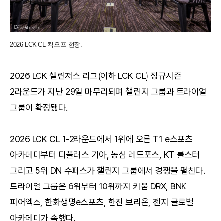
2026 LCK CL 킥오프 현장.
2026 LCK 챌린저스 리그(이하 LCK CL) 정규시즌
2라운드가 지난 29일 마무리되며 챌린지 그룹과 트라이얼
그룹이 확정됐다.
2026 LCK CL 1-2라운드에서 1위에 오른 T1 e스포츠
아카데미부터 디플러스 기아, 농심 레드포스, KT 롤스터
그리고 5위 DN 수퍼스가 챌린지 그룹에서 경쟁을 펼친다.
트라이얼 그룹은 6위부터 10위까지 키움 DRX, BNK
피어엑스, 한화생명e스포츠, 한진 브리온, 젠지 글로벌
아카데미가 속했다.