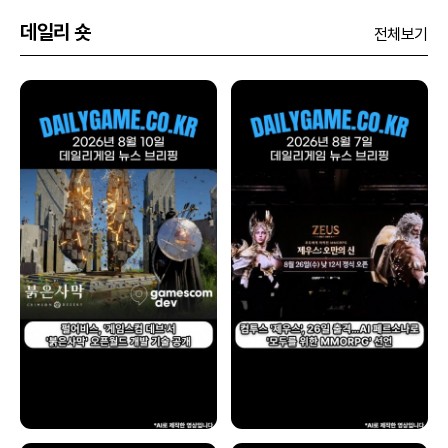
데일리 숏
전체보기