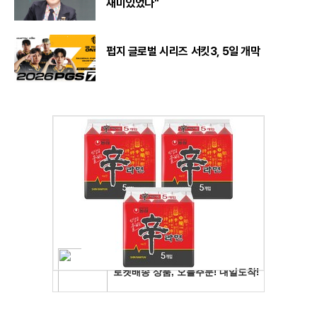
재미있었다"
펍지 글로벌 시리즈 서킷3, 5일 개막