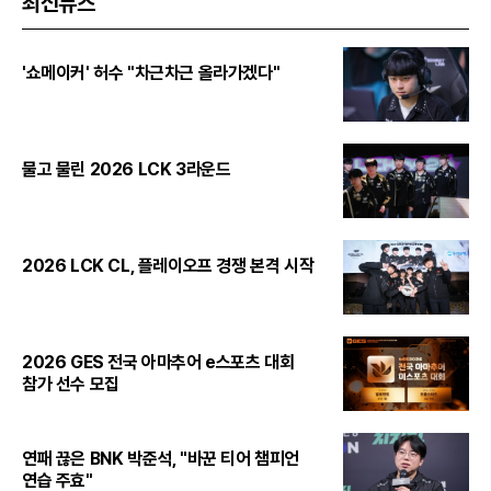
최신뉴스
'쇼메이커' 허수 "차근차근 올라가겠다"
물고 물린 2026 LCK 3라운드
2026 LCK CL, 플레이오프 경쟁 본격 시작
2026 GES 전국 아마추어 e스포츠 대회
참가 선수 모집
연패 끊은 BNK 박준석, "바꾼 티어 챔피언
연습 주효"