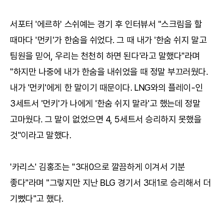
서포터 '에르하' 스쉬예는 경기 후 인터뷰서 "스크림을 할
때마다 '먼키'가 한숨을 쉬었다. 그 때 내가 '한숨 쉬지 말고
팀원을 믿어, 우리는 천천히 하면 된다'라고 말했다"라며
"하지만 나중에 내가 한숨을 내쉬었을 때 정말 부끄러웠다.
내가 '먼키'에게 한 말이기 때문이다. LNG와의 플레이-인
3세트서 '먼키'가 나에게 '한숨 쉬지 말라'고 했는데 정말
고마웠다. 그 말이 없었으면 4, 5세트서 승리하지 못했을
것"이라고 말했다.
'카리스' 김홍조는 "3대0으로 깔끔하게 이겨서 기분
좋다"라며 "그렇지만 지난 BLG 경기서 3대1로 승리해서 더
기뻤다"고 했다.