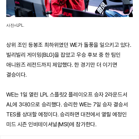
사진=LPL.
상위 조인 등봉조 최하위였던 WE가 돌풍을 일으키고 있다.
빌리빌리 게이밍(BLG)을 잡았고 우승 후보 중 한 팀인
애니원즈 레전드까지 제압했다. 한 경기만 더 이기면
결승이다.
WE는 1일 열린 LPL 스플릿2 플레이오프 승자 2라운드서
AL에 3대0으로 승리했다. 승리한 WE는 7일 승자 결승서
TES를 상대할 예정이다. 승리하면 대전에서 열릴 예정인
미드 시즌 인비테이셔널(MSI)에 참가한다.