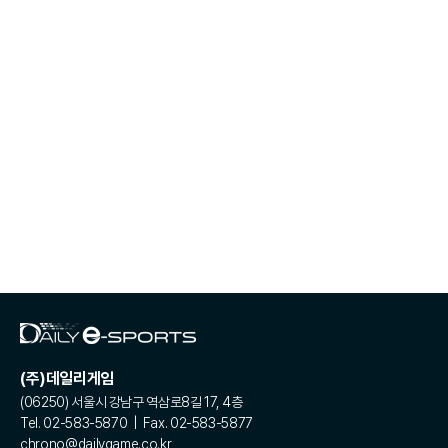
(주)데일리게임
(06250) 서울시 강남구 역삼로8길 17, 4층
Tel. 02-583-5870 | Fax. 02-583-5877
chrono@dailygame.co.kr