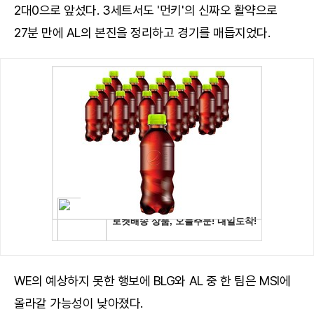
2대0으로 앞섰다. 3세트서도 '먼키'의 신짜오 활약으로
27분 만에 AL의 본진을 정리하고 경기를 매듭지었다.
WE의 예상하지 못한 행보에 BLG와 AL 중 한 팀은 MSI에
올라갈 가능성이 낮아졌다.