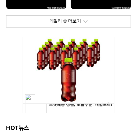
데일리 숏 더보기
HOT뉴스