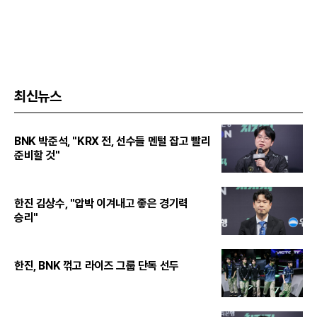
최신뉴스
BNK 박준석, "KRX 전, 선수들 멘털 잡고 빨리
준비할 것"
한진 김상수, "압박 이겨내고 좋은 경기력
승리"
한진, BNK 꺾고 라이즈 그룹 단독 선두