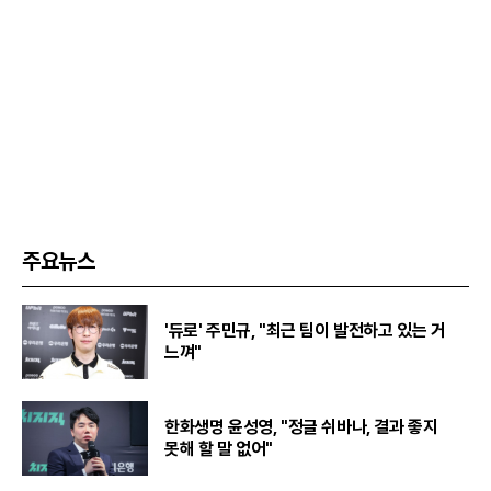
주요뉴스
'듀로' 주민규, "최근 팀이 발전하고 있는 거
느껴"
한화생명 윤성영, "정글 쉬바나, 결과 좋지
못해 할 말 없어"