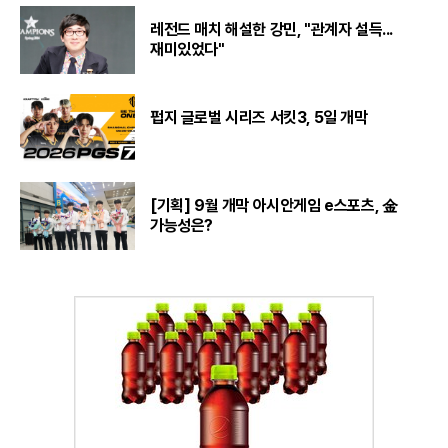
레전드 매치 해설한 강민, "관계자 설득...
재미있었다"
펍지 글로벌 시리즈 서킷3, 5일 개막
[기획] 9월 개막 아시안게임 e스포츠, 金
가능성은?