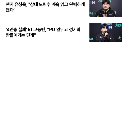
젠지 유상욱, "상대 노림수 계속 읽고 완벽하게
했다"
'4연승 실패' kt 고동빈, "PO 앞두고 경기력
만들어가는 단계"