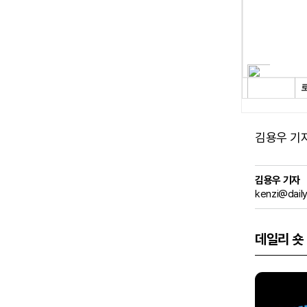
김용우 기자 (
김용우 기자
kenzi@dail
데일리 숏