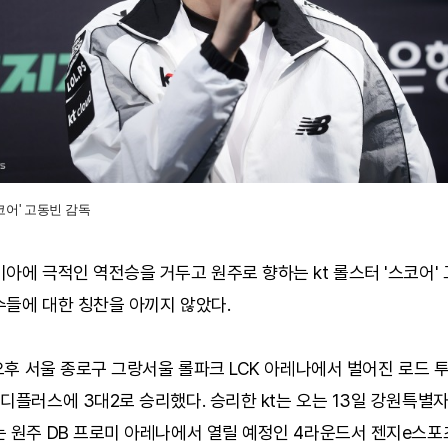
스코어' 고동빈 감독
아에 극적인 역전승을 거두고 원주로 향하는 kt 롤스터 '스코어'
수들에 대한 칭찬을 아끼지 않았다.
 오후 서울 종로구 그랑서울 롤파크 LCK 아레나에서 벌어진 로드 투 
디플러스에 3대2로 승리했다. 승리한 kt는 오는 13일 강원특별
는 원주 DB 프로미 아레나에서 열릴 예정인 4라운드서 젠지e스