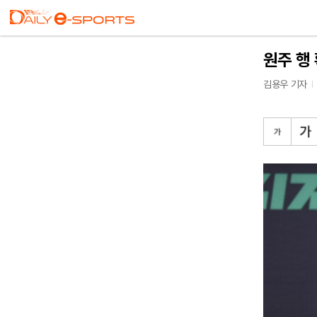
원주 행 
김용우 기자