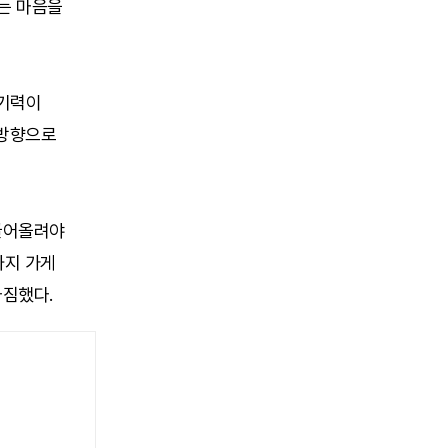
하는 마음을
경기력이
 방향으로
 끌어올려야
까지 가게
다짐했다.