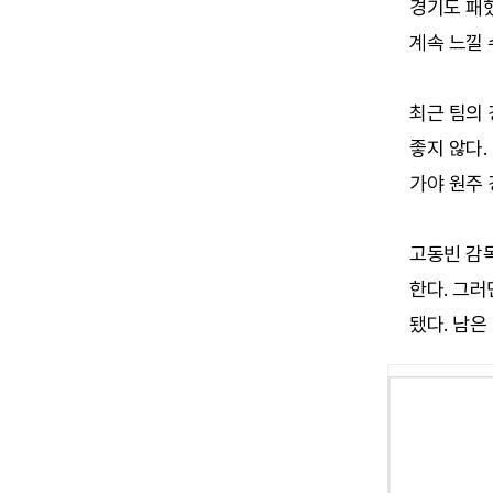
경기도 패했
계속 느낄 
최근 팀의
좋지 않다.
가야 원주 
고동빈 감독
한다. 그러
됐다. 남은