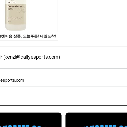
kenzi@dailyesports.com)
yesports.com