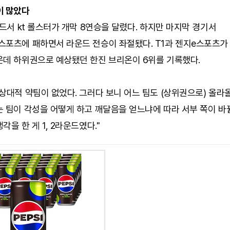
이 많았다
운드서 kt 롤스터가 개막 8연승을 달렸다. 하지만 마지막 경기서
스포츠에 패하면서 라운드 전승이 좌절됐다. T1과 젠지e스포츠가
운데 하위권으로 예상됐던 한진 브리온이 6위를 기록했다.
상대적 약팀이 없었다. 그러다 보니 어느 팀도 (상위권으로) 올라올
 팀이 각성을 어떻게 하고 깨달음을 얻느냐에 따라 서부 쪽이 바
각을 한 게 1, 2라운드였다."