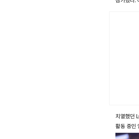
참가했다. 
치열했던 L
활동 중인 