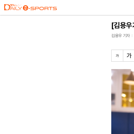
[김용우가
김용우 기자