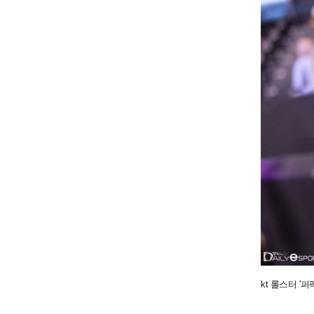
kt 롤스터 '퍼