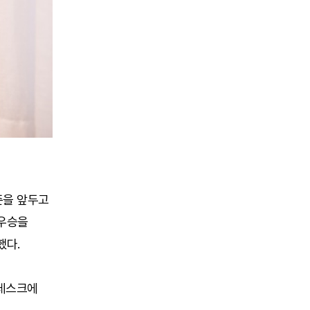
즌을 앞두고
 우승을
했다.
 데스크에