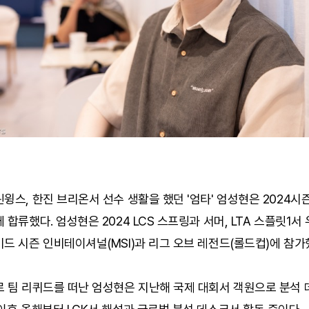
윙스, 한진 브리온서 선수 생활을 했던 '엄타' 엄성현은 2024시
 합류했다. 엄성현은 2024 LCS 스프링과 서머, LTA 스플릿1서
드 시즌 인비테이셔널(MSI)과 리그 오브 레전드(롤드컵)에 참가
로 팀 리퀴드를 떠난 엄성현은 지난해 국제 대회서 객원으로 분석