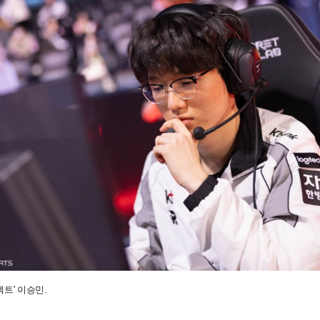
펙트' 이승민.