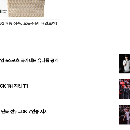
임 e스포츠 국가대표 유니폼 공개
CK 1위 지킨 T1
승 단독 선두...DK 7연승 저지