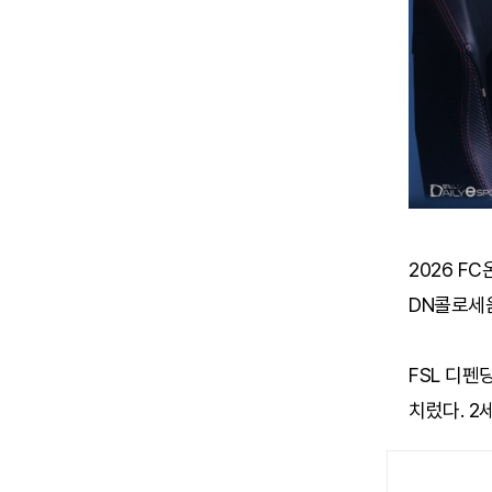
2026 F
DN콜로세
FSL 디펜
치렀다. 2