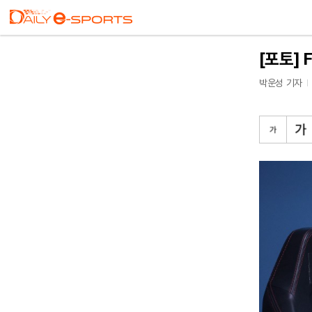
[포토] 
박운성 기자