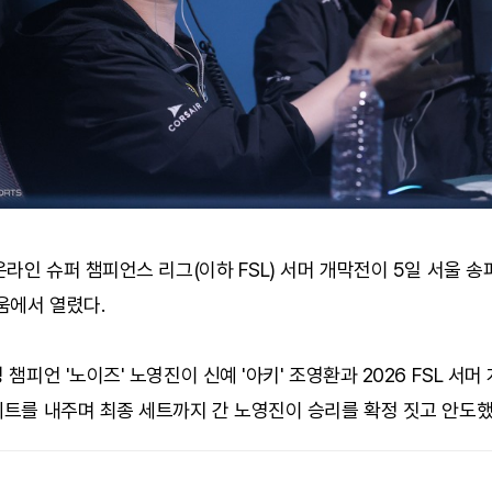
C온라인 슈퍼 챔피언스 리그(이하 FSL) 서머 개막전이 5일 서울 송
움에서 열렸다.
딩 챔피언 '노이즈' 노영진이 신예 '아키' 조영환과 2026 FSL 서
세트를 내주며 최종 세트까지 간 노영진이 승리를 확정 짓고 안도했