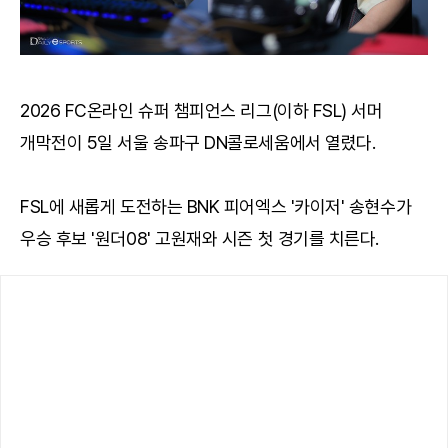
2026 FC온라인 슈퍼 챔피언스 리그(이하 FSL) 서머
개막전이 5일 서울 송파구 DN콜로세움에서 열렸다.
FSL에 새롭게 도전하는 BNK 피어엑스 '카이저' 송현수가
우승 후보 '원더08' 고원재와 시즌 첫 경기를 치른다.