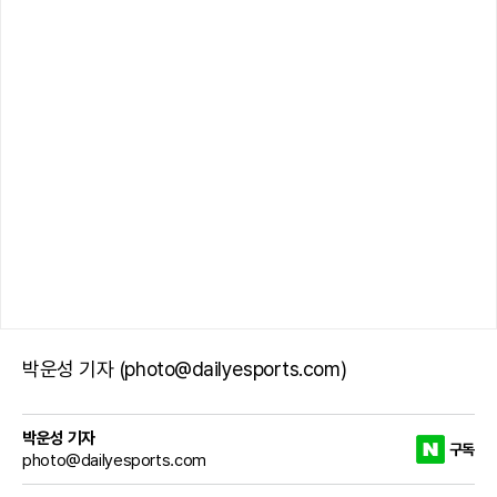
박운성 기자 (photo@dailyesports.com)
박운성 기자
구독
photo@dailyesports.com