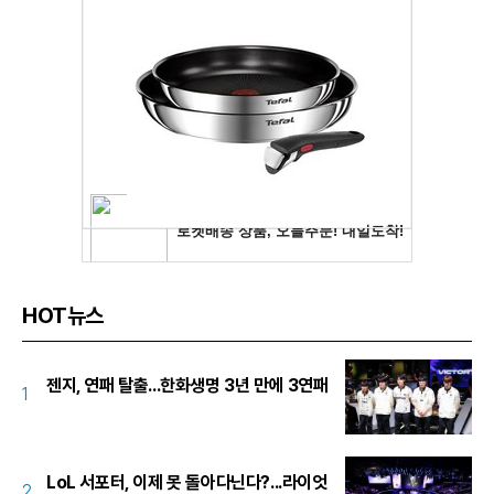
HOT뉴스
젠지, 연패 탈출...한화생명 3년 만에 3연패
1
LoL 서포터, 이제 못 돌아다닌다?...라이엇
2