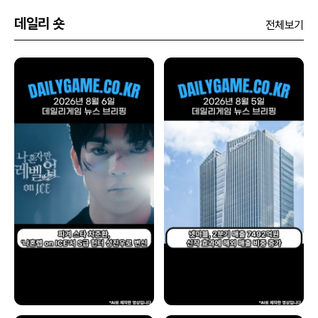
데일리 숏
전체보기