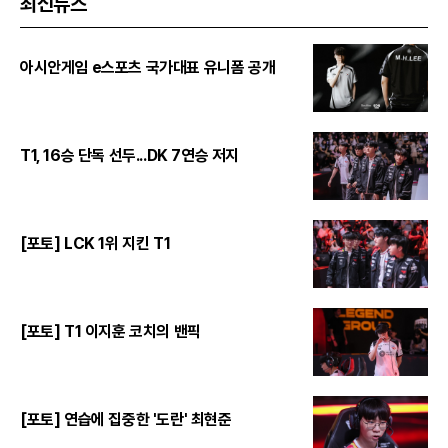
최신뉴스
아시안게임 e스포츠 국가대표 유니폼 공개
T1, 16승 단독 선두...DK 7연승 저지
[포토] LCK 1위 지킨 T1
[포토] T1 이지훈 코치의 밴픽
[포토] 연습에 집중한 '도란' 최현준