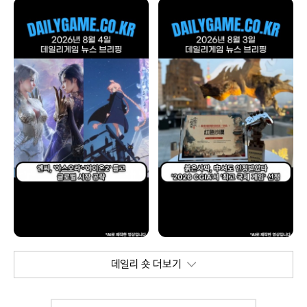
데일리 숏 더보기