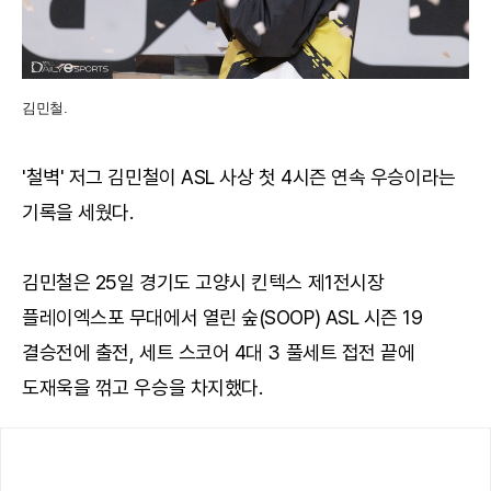
김민철.
'철벽' 저그 김민철이 ASL 사상 첫 4시즌 연속 우승이라는
기록을 세웠다.
김민철은 25일 경기도 고양시 킨텍스 제1전시장
플레이엑스포 무대에서 열린 숲(SOOP) ASL 시즌 19
결승전에 출전, 세트 스코어 4대 3 풀세트 접전 끝에
도재욱을 꺾고 우승을 차지했다.