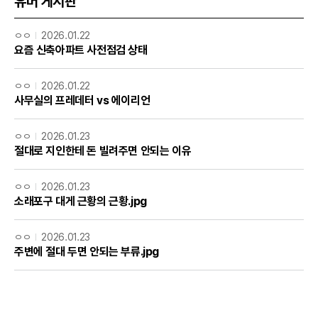
유머 게시판
ㅇㅇ
2026.01.22
요즘 신축아파트 사전점검 상태
ㅇㅇ
2026.01.22
사무실의 프레데터 vs 에이리언
ㅇㅇ
2026.01.23
절대로 지인한테 돈 빌려주면 안되는 이유
ㅇㅇ
2026.01.23
소래포구 대게 근황의 근황.jpg
ㅇㅇ
2026.01.23
주변에 절대 두면 안되는 부류.jpg