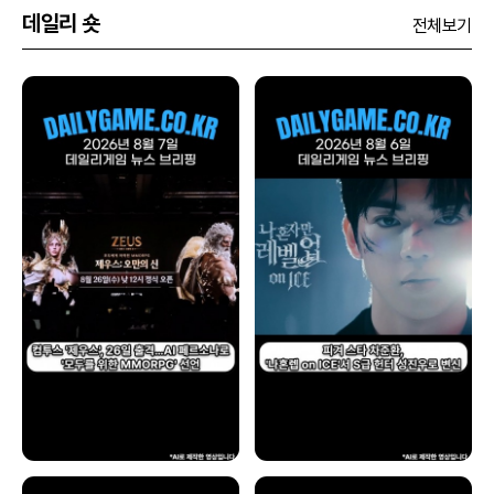
데일리 숏
전체보기