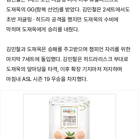
도재욱의 GG(항복 선언)를 받았다. 김민철은 2세트에서도
초반 저글링 · 히드라 공격을 했지만 도재욱의 수비에
막히며 도재욱에게 승리를 내줬다.
김민철과 도재욱은 승패를 주고받으며 챔피언 자리를 위한
마지막 7세트에 돌입했다. 김민철은 히드라리스크 부대로
도재욱의 앞마당을 타격, 이후 확장 기지마저 저지하며
마침내 ASL 시즌 19 우승을 차지했다.