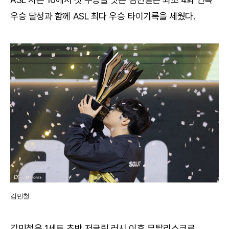
우승 달성과 함께 ASL 최다 우승 타이기록을 세웠다.
김민철.
김민철은 1세트 초반 저글링 러시 이후 뮤탈리스크로