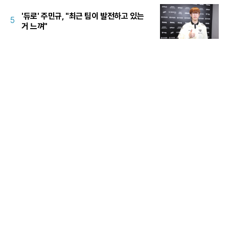
'듀로' 주민규, "최근 팀이 발전하고 있는
5
거 느껴"