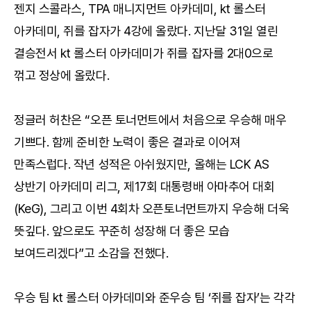
젠지 스콜라스, TPA 매니지먼트 아카데미, kt 롤스터
아카데미, 쥐를 잡자가 4강에 올랐다. 지난달 31일 열린
결승전서 kt 롤스터 아카데미가 쥐를 잡자를 2대0으로
꺾고 정상에 올랐다.
정글러 허찬은 “오픈 토너먼트에서 처음으로 우승해 매우
기쁘다. 함께 준비한 노력이 좋은 결과로 이어져
만족스럽다. 작년 성적은 아쉬웠지만, 올해는 LCK AS
상반기 아카데미 리그, 제17회 대통령배 아마추어 대회
(KeG), 그리고 이번 4회차 오픈토너먼트까지 우승해 더욱
뜻깊다. 앞으로도 꾸준히 성장해 더 좋은 모습
보여드리겠다”고 소감을 전했다.
우승 팀 kt 롤스터 아카데미와 준우승 팀 ‘쥐를 잡자’는 각각