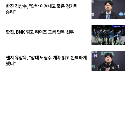
한진 김상수, "압박 이겨내고 좋은 경기력
승리"
한진, BNK 꺾고 라이즈 그룹 단독 선두
젠지 유상욱, "상대 노림수 계속 읽고 완벽하게
했다"