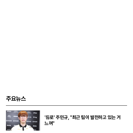
주요뉴스
'듀로' 주민규, "최근 팀이 발전하고 있는 거
느껴"