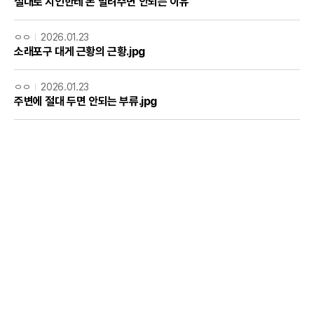
절대로 지인한테 돈 빌려주면 안되는 이유
ㅇㅇ
2026.01.23
소래포구 대게 근황의 근황.jpg
ㅇㅇ
2026.01.23
주변에 절대 두면 안되는 부류.jpg