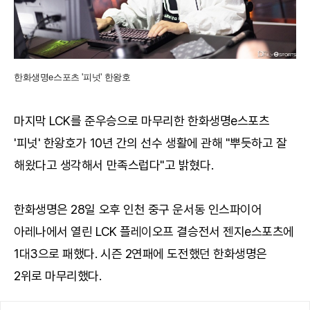
한화생명e스포츠 '피넛' 한왕호
마지막 LCK를 준우승으로 마무리한 한화생명e스포츠
'피넛' 한왕호가 10년 간의 선수 생활에 관해 "뿌듯하고 잘
해왔다고 생각해서 만족스럽다"고 밝혔다.
한화생명은 28일 오후 인천 중구 운서동 인스파이어
아레나에서 열린 LCK 플레이오프 결승전서 젠지e스포츠에
1대3으로 패했다. 시즌 2연패에 도전했던 한화생명은
2위로 마무리했다.