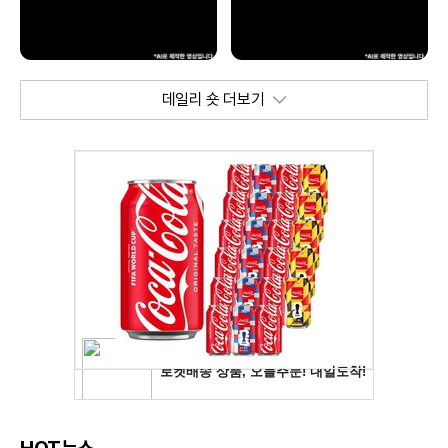
데일리 숏 더보기
HOT뉴스