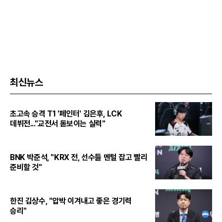
최신뉴스
초고속 승격 T1 '페인터' 김은후, LCK
데뷔전..."교전서 돋보이는 실력"
BNK 박준석, "KRX 전, 선수들 멘털 잡고 빨리
준비할 것"
한진 김상수, "압박 이겨내고 좋은 경기력
승리"