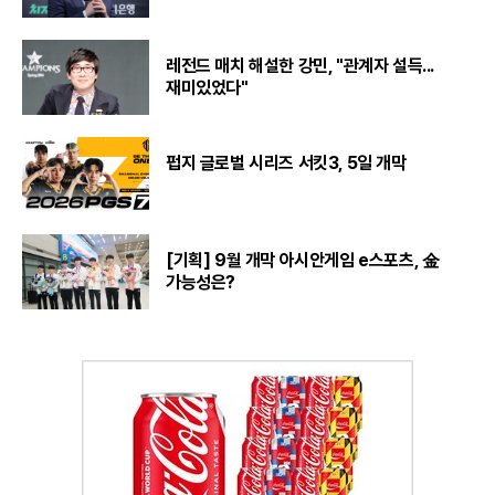
레전드 매치 해설한 강민, "관계자 설득...
재미있었다"
펍지 글로벌 시리즈 서킷3, 5일 개막
[기획] 9월 개막 아시안게임 e스포츠, 金
가능성은?