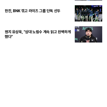
한진, BNK 꺾고 라이즈 그룹 단독 선두
젠지 유상욱, "상대 노림수 계속 읽고 완벽하게
했다"