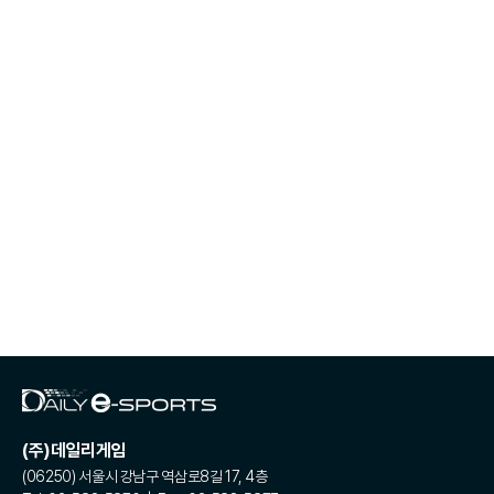
(주)데일리게임
(06250) 서울시 강남구 역삼로8길 17, 4층