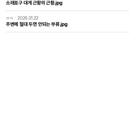
소래포구 대게 근황의 근황.jpg
ㅇㅇ
2026.01.23
주변에 절대 두면 안되는 부류.jpg