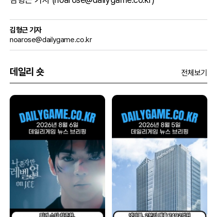
김형근 기자
noarose@dailygame.co.kr
데일리 숏
전체보기