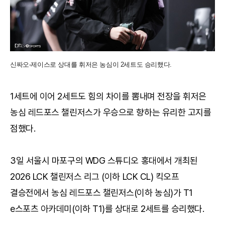
신짜오-제이스로 상대를 휘저은 농심이 2세트도 승리했다.
1세트에 이어 2세트도 힘의 차이를 뽐내며 전장을 휘저은
농심 레드포스 챌린저스가 우승으로 향하는 유리한 고지를
점했다.
3일 서울시 마포구의 WDG 스튜디오 홍대에서 개최된
2026 LCK 챌린저스 리그 (이하 LCK CL) 킥오프
결승전에서 농심 레드포스 챌린저스(이하 농심)가 T1
e스포츠 아카데미(이하 T1)를 상대로 2세트를 승리했다.