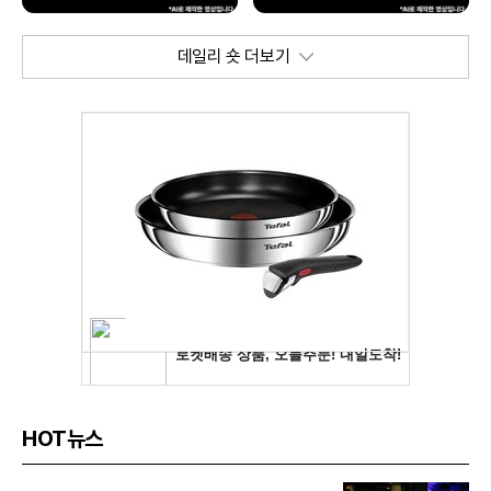
데일리 숏 더보기
HOT뉴스