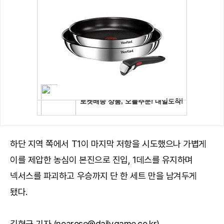
하단 지역 쪽에서 T1이 마지막 저항을 시도했으나 가볍게
이를 제압한 농심이 본진으로 진입, 1데스를 유지하며
넥서스를 파괴하고 우승까지 단 한 세트 만을 남겨두게
됐다.
김형근 기자 (noarose@dailygame.co.kr)