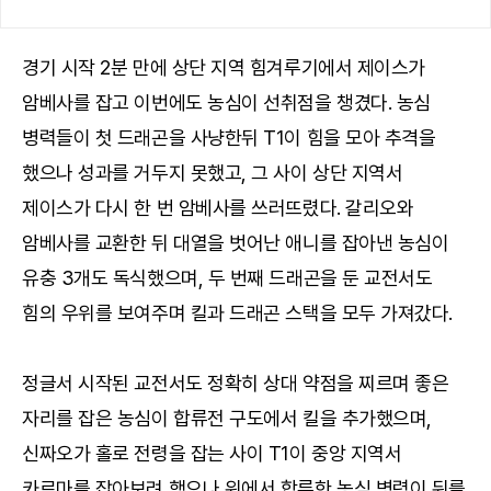
경기 시작 2분 만에 상단 지역 힘겨루기에서 제이스가
암베사를 잡고 이번에도 농심이 선취점을 챙겼다. 농심
병력들이 첫 드래곤을 사냥한뒤 T1이 힘을 모아 추격을
했으나 성과를 거두지 못했고, 그 사이 상단 지역서
제이스가 다시 한 번 암베사를 쓰러뜨렸다. 갈리오와
암베사를 교환한 뒤 대열을 벗어난 애니를 잡아낸 농심이
유충 3개도 독식했으며, 두 번째 드래곤을 둔 교전서도
힘의 우위를 보여주며 킬과 드래곤 스택을 모두 가져갔다.
정글서 시작된 교전서도 정확히 상대 약점을 찌르며 좋은
자리를 잡은 농심이 합류전 구도에서 킬을 추가했으며,
신짜오가 홀로 전령을 잡는 사이 T1이 중앙 지역서
카르마를 잡아보려 했으나 위에서 합류한 농심 병력이 뒤를