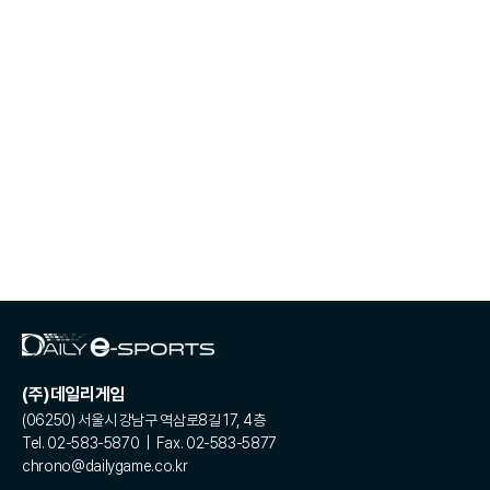
(주)데일리게임
(06250) 서울시 강남구 역삼로8길 17, 4층
Tel. 02-583-5870 | Fax. 02-583-5877
chrono@dailygame.co.kr