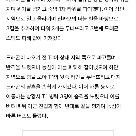
치며 위기를 넘기고 중앙 1차 타워를 파괴했다. 이어 상단
지역으로 밀고 올라가며 신짜오의 더블 킬을 바탕으로
3킬을 추가하며 타워 2개를 무너뜨리고 3번째 드래곤
스택도 피해 없이 가져갔다.
드래곤이 나오기 전 T1이 상대 지역 쪽으로 파고들며
반격을 노렸으나 농심이 이를 파훼해 잡아냈으며 하단
지역으로 힘을 모아 T1의 뒷쪽 라인을 무너뜨리고 대지
드래곤의 영혼을 손쉽게 가져갔다. 이어 바론 둥지로
이동하는 상황서 T1 병력 3명이 습격을 노렸으나 이를
버텨낸 뒤 아군 진입과 함께 반대로 킬을 챙기며 농심이
바론 버프도 둘렀다.