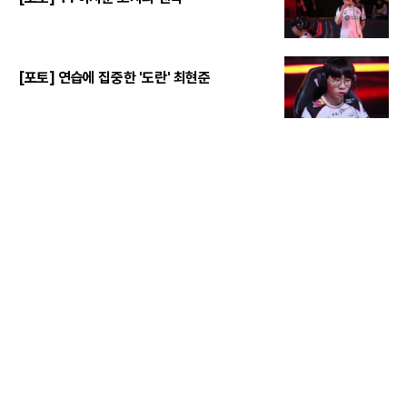
[포토] 연습에 집중한 '도란' 최현준