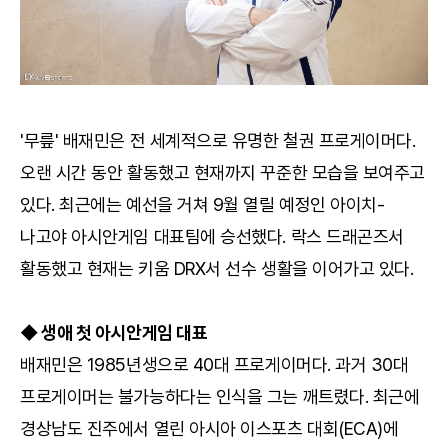
'무릎' 배재민은 전 세계적으로 유명한 철권 프로게이머다.
오랜 시간 동안 활동했고 현재까지 꾸준한 모습을 보여주고
있다. 최근에는 예선을 거쳐 9월 열릴 예정인 아이치-
나고야 아시안게임 대표팀에 승선했다. 락스 드래곤즈서
활동했고 현재는 키움 DRX서 선수 생활을 이어가고 있다.
◆ 생애 첫 아시안게임 대표
배재민은 1985년생으로 40대 프로게이머다. 과거 30대
프로게이머는 불가능하다는 인식을 그는 깨트렸다. 최근에
경상남도 진주에서 열린 아시아 이스포츠 대회(ECA)에