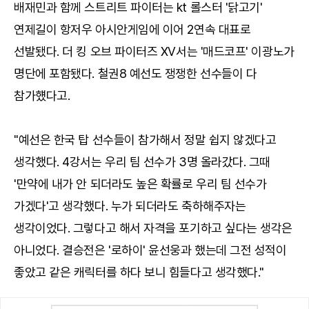
배재민과 함께 스트리트 파이터는 kt 롤스터 '닭고기'
연제길이 항저우 아시안게임에 이어 2연속 대표로
선발됐다. 더 킹 오브 파이터즈 XV서는 '매드코프' 이광노가
명단에 포함됐다. 철권8 예선도 쟁쟁한 선수들이 다
참가헀다고.
"예선은 한국 탑 선수들이 참가해서 정말 쉽지 않겠다고
생각했다. 4강서는 우리 팀 선수가 3명 올라갔다. 그때
'만약에 내가 안 되더라도 높은 확률로 우리 팀 선수가
가겠다'고 생각했다. 누가 되더라도 축하해주자는
생각이었다. 그렇다고 해서 자격을 포기하고 싶다는 생각은
아니었다. 결승전은 '로하이' 윤선웅과 했는데 그전 성적이
좋았고 같은 캐릭터를 하다 보니 힘들다고 생각했다."