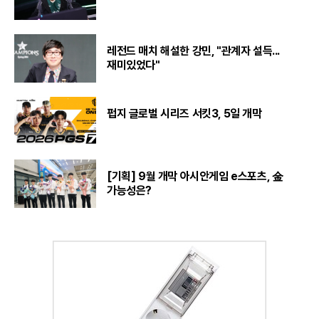
레전드 매치 해설한 강민, "관계자 설득...
재미있었다"
펍지 글로벌 시리즈 서킷3, 5일 개막
[기획] 9월 개막 아시안게임 e스포츠, 金
가능성은?