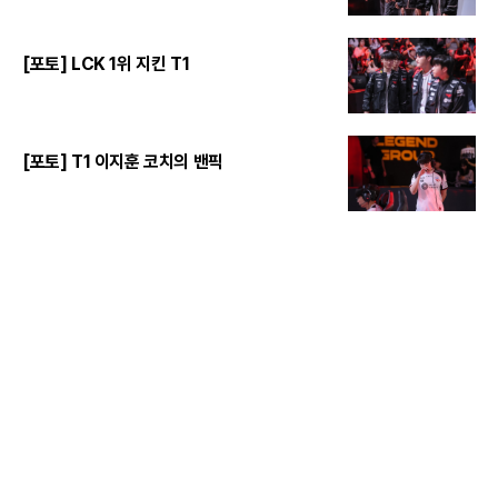
[포토] LCK 1위 지킨 T1
[포토] T1 이지훈 코치의 밴픽