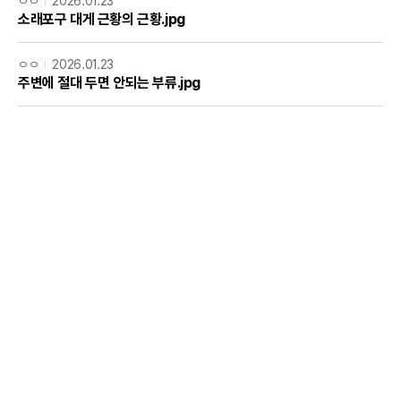
ㅇㅇ
2026.01.23
소래포구 대게 근황의 근황.jpg
ㅇㅇ
2026.01.23
주변에 절대 두면 안되는 부류.jpg