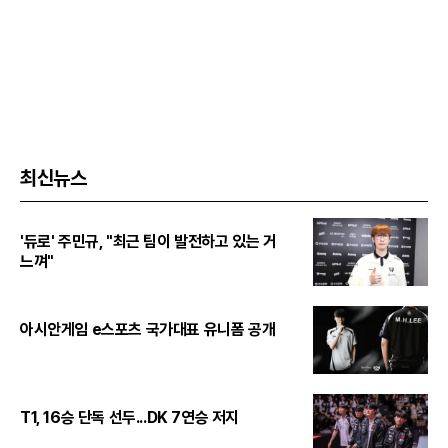
최신뉴스
'듀로' 주민규, "최근 팀이 발전하고 있는 거
느껴"
아시안게임 e스포츠 국가대표 유니폼 공개
T1, 16승 단독 선두...DK 7연승 저지