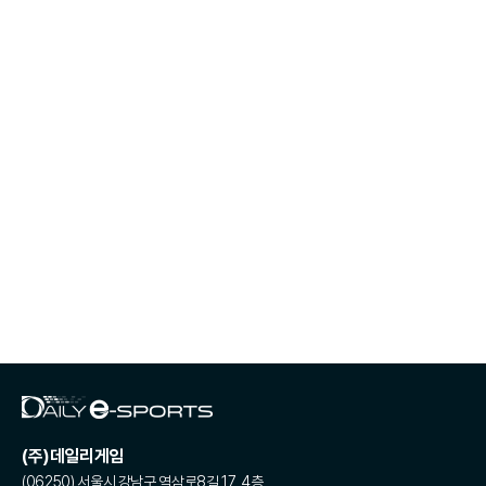
(주)데일리게임
(06250) 서울시 강남구 역삼로8길 17, 4층