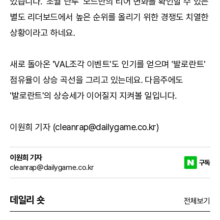
있습니다. '초월 난투' 모드만의 티어 변화를 확인할 수 있는
별도 리더보드에서 높은 순위를 올리기 위한 경쟁도 치열한
상황이라고 하네요.
새로 돌아온 'VAL조각 이벤트'도 인기를 얻으며 '발로란트'
점유율이 상승 곡선을 그리고 있는데요. 다음주에도
'발로란트'의 상승세가 이어질지 지켜볼 일입니다.
이원희 기자 (cleanrap@dailygame.co.kr)
이원희 기자
구독
cleanrap@dailygame.co.kr
데일리 숏
전체보기