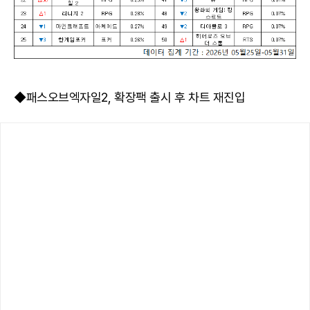
◆패스오브엑자일2, 확장팩 출시 후 차트 재진입