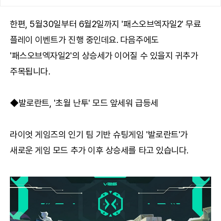
한편, 5월30일부터 6월2일까지 '패스오브엑자일2' 무료
플레이 이벤트가 진행 중인데요. 다음주에도
'패스오브엑자일2'의 상승세가 이어질 수 있을지 귀추가
주목됩니다.
◆발로란트, '초월 난투' 모드 앞세워 급등세
라이엇 게임즈의 인기 팀 기반 슈팅게임 '발로란트'가
새로운 게임 모드 추가 이후 상승세를 타고 있습니다.