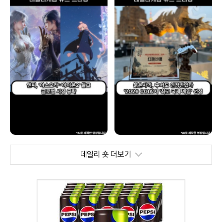
데일리 숏 더보기