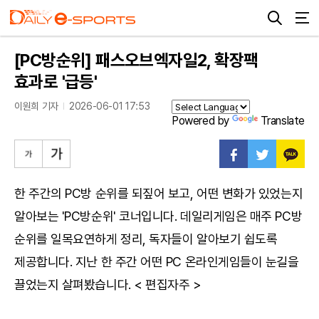
[PC방순위] 패스오브엑자일2, 확장팩
효과로 '급등'
이원희 기자
2026-06-01 17:53
Powered by
Translate
한 주간의 PC방 순위를 되짚어 보고, 어떤 변화가 있었는지
알아보는 'PC방순위' 코너입니다. 데일리게임은 매주 PC방
순위를 일목요연하게 정리, 독자들이 알아보기 쉽도록
제공합니다. 지난 한 주간 어떤 PC 온라인게임들이 눈길을
끌었는지 살펴봤습니다. < 편집자주 >