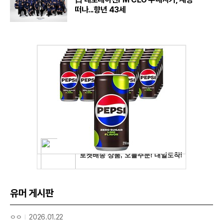
떠나...향년 43세
유머 게시판
ㅇㅇ
2026.01.22