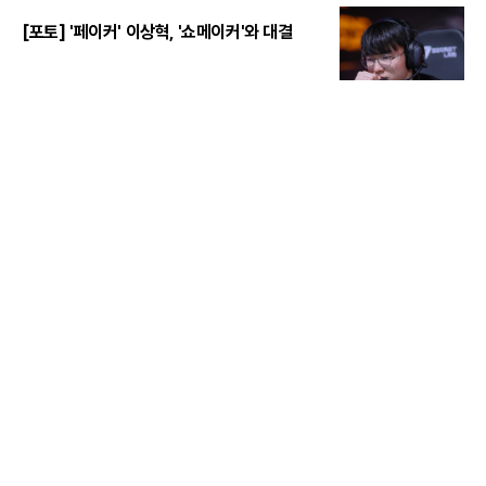
[포토] '페이커' 이상혁, '쇼메이커'와 대결