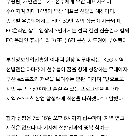
우승팀, 개인전은 1·2위 선수에게 부산 대표 자격이
주어지며 최대 14명의 부산 대표를 선발할 예정이다.
종목별 우승팀에게는 최대 30만 원의 상금이 지급되며,
FC온라인 상위 입상자 2인에게는 전국 결선 진출권과 함께
FC 온라인 퓨처스 리그(FFL) 8강 본선 시드권이 부여된다.
부산정보산업진흥원 이재덕 원장 직무대리는 "KeG 지역
선발전은 아마추어 선수들이 꿈을 향해 성장하는 무대이자,
부산 e스포츠의 저력을 보여주는 발판"이라며 "앞으로도
시민 누구나 참여하고 즐길 수 있는 프로그램을 확대해
지역 e스포츠 산업 활성화에 최선을 다하겠다"고 말했다.
참가 신청은 7월 16일 오후 6시까지 접수하며, 지역 연고
제한은 없으나 타 지자체 선발전과의 중복 참여는