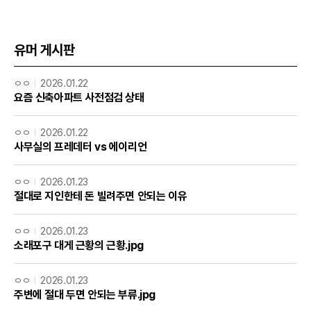
유머 게시판
ㅇㅇ
2026.01.22
요즘 신축아파트 사전점검 상태
ㅇㅇ
2026.01.22
사무실의 프레데터 vs 에이리언
ㅇㅇ
2026.01.23
절대로 지인한테 돈 빌려주면 안되는 이유
ㅇㅇ
2026.01.23
소래포구 대게 근황의 근황.jpg
ㅇㅇ
2026.01.23
주변에 절대 두면 안되는 부류.jpg