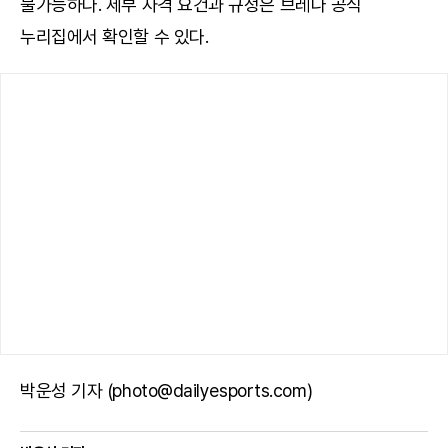
불가능하다. 세부 자격 요건과 규정은
브레나 공식
누리집
에서 확인할 수 있다.
박운성 기자 (photo@dailyesports.com)