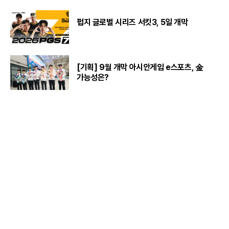
펍지 글로벌 시리즈 서킷3, 5일 개막
[기획] 9월 개막 아시안게임 e스포츠, 金
가능성은?