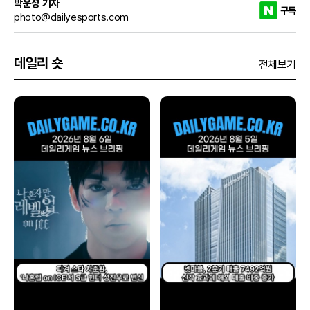
박운성 기자
구독
photo@dailyesports.com
데일리 숏
전체보기