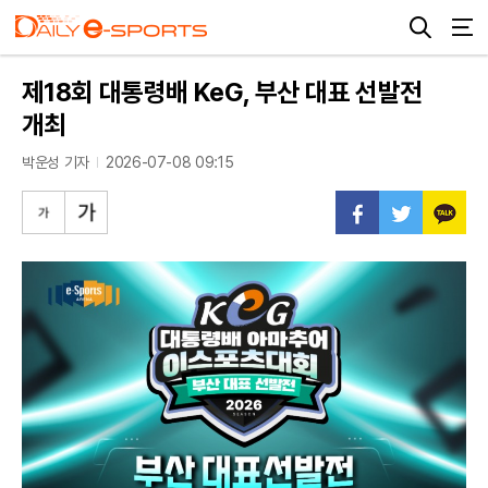
제18회 대통령배 KeG, 부산 대표 선발전
개최
박운성 기자
2026-07-08 09:15