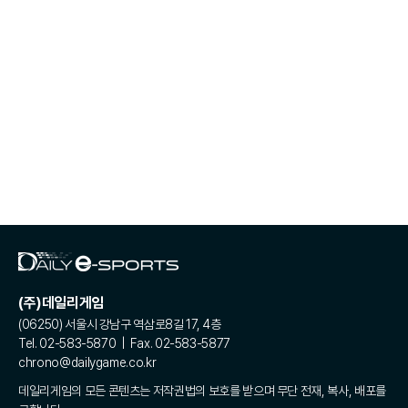
(주)데일리게임
(06250) 서울시 강남구 역삼로8길 17, 4층
Tel. 02-583-5870 | Fax. 02-583-5877
chrono@dailygame.co.kr
데일리게임의 모든 콘텐츠는 저작권법의 보호를 받으며 무단 전재, 복사, 배포를