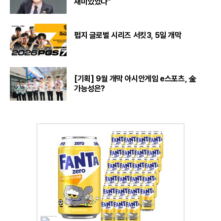
재미있었다"
펍지 글로벌 시리즈 서킷3, 5일 개막
[기획] 9월 개막 아시안게임 e스포츠, 金
가능성은?