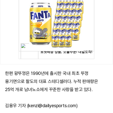
한편 왕뚜껑은 1990년에 출시한 국내 최초 뚜껑
용기면으로 팔도의 대표 스테디셀러다. 누적 판매량은
25억 개로 남녀노소에게 꾸준한 사랑을 받고 있다.
김용우 기자 (kenzi@dailyesports.com)