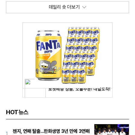
데일리 숏 더보기
HOT뉴스
젠지, 연패 탈출...한화생명 3년 만에 3연패
1