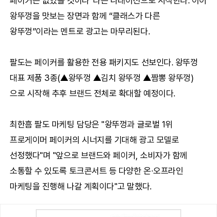
페이커는 없었을 것이다”라는 나래이션으로 시작한다. 이어
왕뚜껑을 맛보는 장면과 함께 “클래스가 다른
왕뚜껑”이라는 멘트로 광고는 마무리된다.
팔도는 페이커를 활용한 전용 패키지도 선보인다. 왕뚜껑
대표 제품 3종(▲왕뚜껑 ▲김치 왕뚜껑 ▲짬뽕 왕뚜껑)
으로 시작해 추후 브랜드 전체로 확대할 예정이다.
최한흠 팔도 마케팅 담당은 "왕뚜껑과 글로벌 1위
프로게이머 페이커의 시너지를 기대해 광고 모델로
선정했다"며 "앞으로 브랜드와 페이커, 소비자가 함께
소통할 수 있도록 토크콘서트 등 다양한 온∙오프라인
마케팅을 진행해 나갈 계획이다"고 말했다.