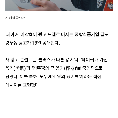
사진제공=팔도.
'페이커' 이상혁이 광고 모델로 나서는 종합식품기업 팔도
왕뚜껑 광고가 16일 공개된다.
새 광고 콘셉트는 ‘클래스가 다른 용기’다. ‘페이커가 가진
용기(勇氣)’와 ‘왕뚜껑의 큰 용기(容器)’를 중의적으로
담았다. 이를 통해 ‘모두에게 왕의 용기를’이라는 핵심
메시지를 표현했다.