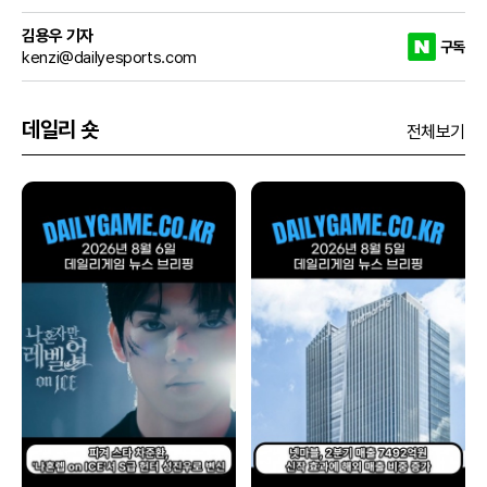
김용우 기자
구독
kenzi@dailyesports.com
데일리 숏
전체보기