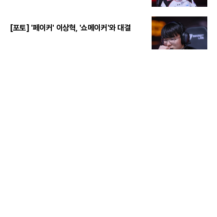
[포토] '페이커' 이상혁, '쇼메이커'와 대결