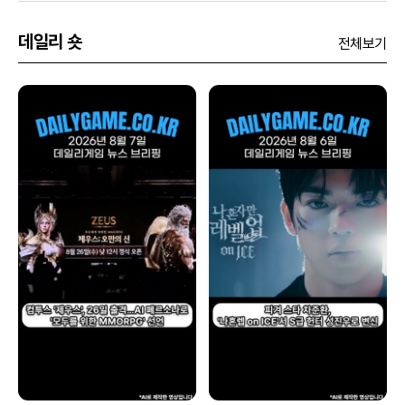
데일리 숏
전체보기