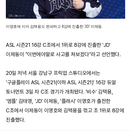
이영호에 이어 김택용도 완파하고 8강에 진출한 'JD' 이제동.
ASL 시즌21 16강 C조에서 1위로 8강에 진출한 'JD'
이제동이 "이번에야말로 사고를 쳐보겠다"라고 선언했다.
20일 저녁 서울 강남구 프릭업 스튜디오에서는
'구글플레이 ASL 시즌21(이하 ASL 시즌21)' 16강 듀얼
토너먼트 3일 차 C조 경기가 개최됐다. '비수' 김택용,
'앰플' 김태영, 'JD' 이제동, '플래시' 이영호가 출전한
C조에서 이제동이 이영호와 김택용을 꺾고 조 1위로 8강에
진출했다.