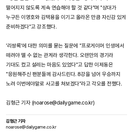
떨어지지 않도록 계속 연습해야 할 것 같다"며 "상대가
누구든 이영호와 김택용을 이기고 올라온 만큼 자신감 있게
준비하겠다"고 강조했다.
'리쌍록'에 대한 의미를 묻는 질문에 "프로게이머 인생에서
떼려야 뗄 수 없는 관계라 생각한다. 오랜만의 경기라
기대도 컸고 설레는 마음도 있었다"고 답한 이제동은
"응원해주신 팬분들께 감사드린다. 8강을 넘어 우승까지
노려 이번에야말로 사고를 쳐보겠다"라고 각오를 전했다.
김형근 기자 (noarose@dailygame.co.kr)
김형근 기자
noarose@dailygame.co.kr