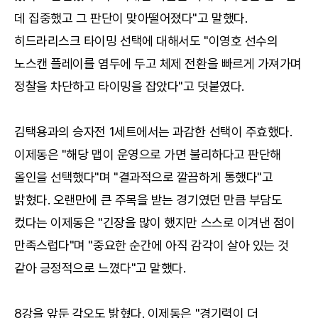
데 집중했고 그 판단이 맞아떨어졌다"고 말했다.
히드라리스크 타이밍 선택에 대해서도 "이영호 선수의
노스캔 플레이를 염두에 두고 체제 전환을 빠르게 가져가며
정찰을 차단하고 타이밍을 잡았다"고 덧붙였다.
김택용과의 승자전 1세트에서는 과감한 선택이 주효했다.
이제동은 "해당 맵이 운영으로 가면 불리하다고 판단해
올인을 선택했다"며 "결과적으로 깔끔하게 통했다"고
밝혔다. 오랜만에 큰 주목을 받는 경기였던 만큼 부담도
컸다는 이제동은 "긴장을 많이 했지만 스스로 이겨낸 점이
만족스럽다"며 "중요한 순간에 아직 감각이 살아 있는 것
같아 긍정적으로 느꼈다"고 말했다.
8강을 앞둔 각오도 밝혔다. 이제동은 "경기력이 더