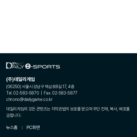
(주)데일리게임
(06250) 서울시 강남구 역삼로8길 17, 4층
Tel. 02-583-5870 | Fax. 02-583-5877
chrono@dailygame.co.kr
데일리게임의 모든 콘텐츠는 저작권법의 보호를 받으며 무단 전재, 복사, 배포를
금합니다.
뉴스홈
PC화면