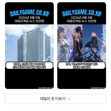
데일리 숏 더보기