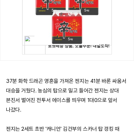
37분 화학 드래곤 영혼을 가져온 젠지는 41분 바론 싸움서
대승을 거뒀다. 농심의 탑으로 밀고 들어간 젠지는 상대
본진서 벌어진 전투서 에이스를 띄우며 1대0으로 앞서
나갔다.
젠지는 2세트 초반 '캐니언' 김건부의 스카너 탑 갱킹 때