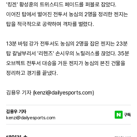
'킹겐' 황성훈의 트위스티드 페이드를 퍼블로 잡았다.
이어진 탑에서 벌어진 전투서 농심의 2명을 정리한 젠지는
탑을 적극적으로 공략하며 격차를 벌렸다.
13분 바텀 강가 전투서도 농심의 2명을 잡은 젠지는 23분
탑 칼날부리서 '리헨즈' 손시우의 노틸러스를 끊었다. 35분
오브젝트 전투서 대승을 거둔 젠지가 농심의 본진 건물을
정리하고 경기를 끝냈다.
김용우 기자 (kenzi@dailyesports.com)
김용우 기자
구독
kenzi@dailyesports.com