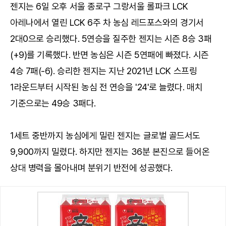
젠지는 6일 오후 서울 종로구 그랑서울 롤파크 LCK
아레나에서 열린 LCK 6주 차 농심 레드포스와의 경기서
2대0으로 승리했다. 5연승을 질주한 젠지는 시즌 8승 3패
(+9)를 기록했다. 반면 농심은 시즌 5연패에 빠졌다. 시즌
4승 7패(-6). 승리한 젠지는 지난 2021년 LCK 스프링
1라운드부터 시작된 농심 전 연승을 '24'로 늘렸다. 매치
기준으로는 49승 3패다.
1세트 중반까지 농심에게 밀린 젠지는 글로벌 골드서도
9,900까지 밀렸다. 하지만 젠지는 36분 본진으로 들어온
상대 병력을 몰아내며 분위기 반전에 성공했다.