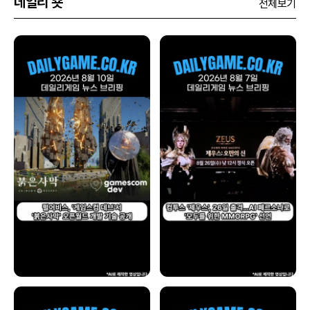
데일리 숏
전체보기