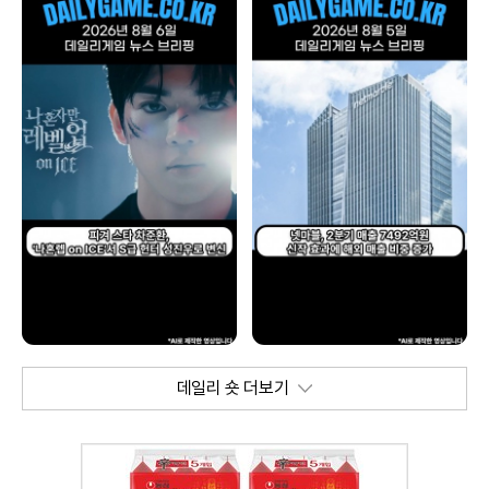
데일리 숏 더보기