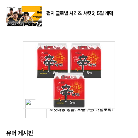
펍지 글로벌 시리즈 서킷3, 5일 개막
유머 게시판