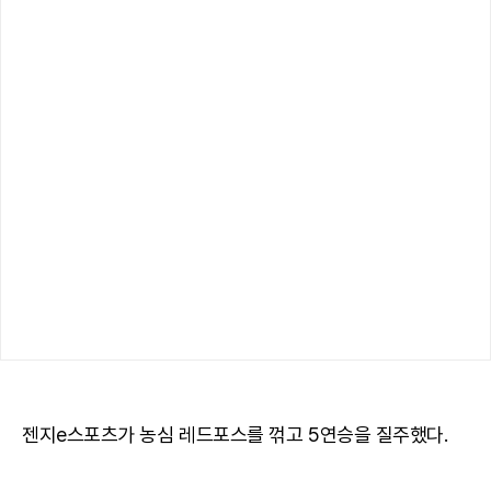
젠지e스포츠가 농심 레드포스를 꺾고 5연승을 질주했다.