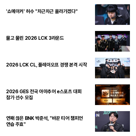
'쇼메이커' 허수 "차근차근 올라가겠다"
물고 물린 2026 LCK 3라운드
2026 LCK CL, 플레이오프 경쟁 본격 시작
2026 GES 전국 아마추어 e스포츠 대회
참가 선수 모집
연패 끊은 BNK 박준석, "바꾼 티어 챔피언
연습 주효"