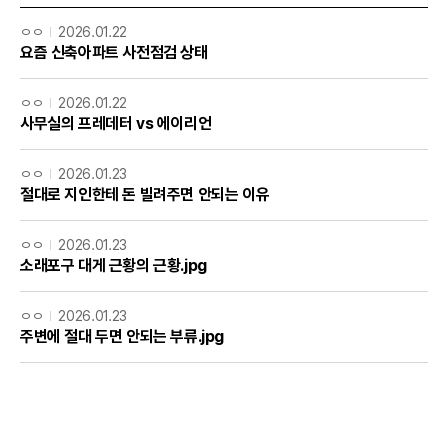
ㅇㅇ
2026.01.22
요즘 신축아파트 사전점검 상태
ㅇㅇ
2026.01.22
사무실의 프레데터 vs 에이리언
ㅇㅇ
2026.01.23
절대로 지인한테 돈 빌려주면 안되는 이유
ㅇㅇ
2026.01.23
소래포구 대게 근황의 근황.jpg
ㅇㅇ
2026.01.23
주변에 절대 두면 안되는 부류.jpg