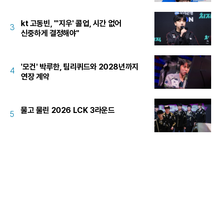
kt 고동빈, "'지우' 콜업, 시간 없어
3
신중하게 결정해야"
'모건' 박루한, 팀리퀴드와 2028년까지
4
연장 계약
물고 물린 2026 LCK 3라운드
5