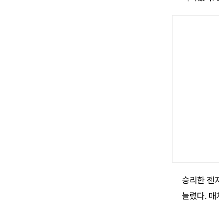
승리한 젠지
늘렸다. 매