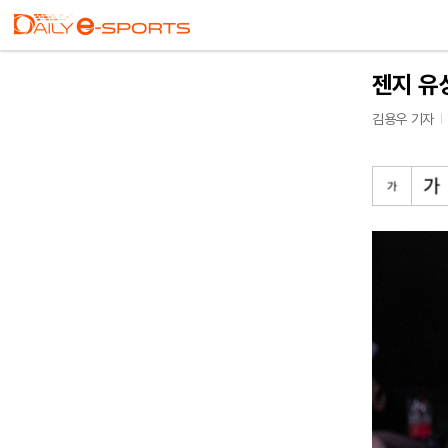
젠지 유상
김용우 기자