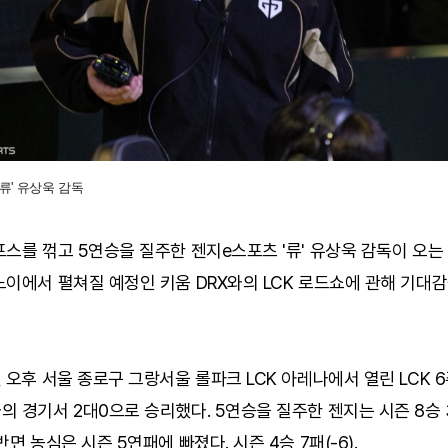
류' 유상욱 감독
스를 꺾고 5연승을 질주한 젠지e스포츠 '류' 유상욱 감독이 오는
이에서 펼쳐질 예정인 키움 DRX와의 LCK 로드쇼에 관해 기대
 오후 서울 종로구 그랑서울 롤파크 LCK 아레나에서 열린 LCK 6
 경기서 2대0으로 승리했다. 5연승을 질주한 젠지는 시즌 8승 3
반면 농심은 시즌 5연패에 빠졌다. 시즌 4승 7패(-6).