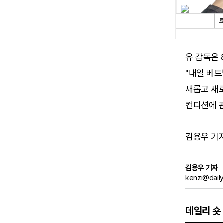
유 감독은 
"내일 베트
새롭고 새로
컨디션에 관
김용우 기자 (
김용우 기자
kenzi@dail
데일리 숏