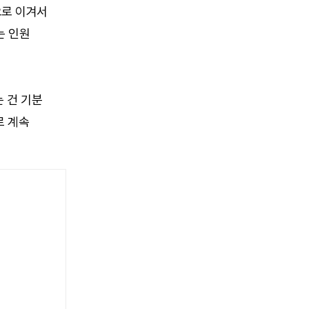
으로 이겨서
는 인원
 건 기분
로 계속