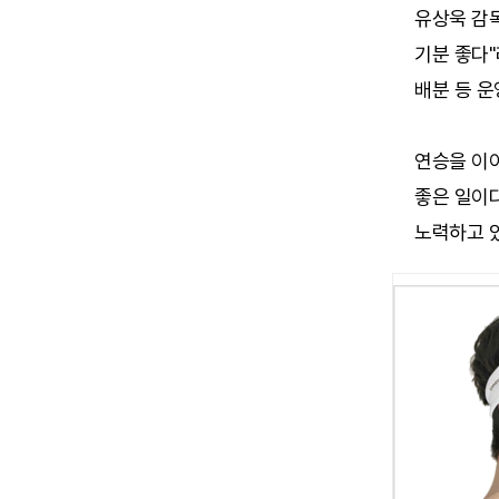
유상욱 감독
기분 좋다"
배분 등 
연승을 이
좋은 일이
노력하고 있