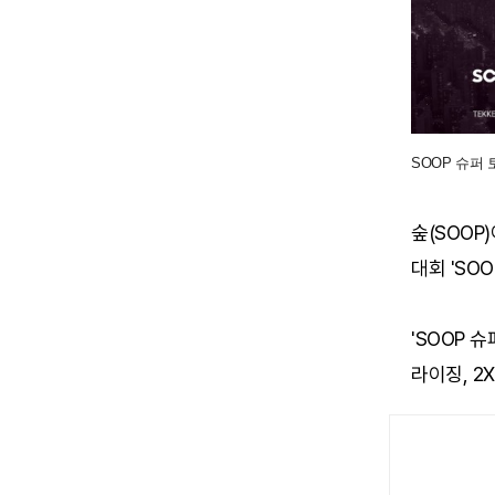
SOOP 슈퍼 
숲(SOOP
대회 'SO
'SOOP 
라이징, 2