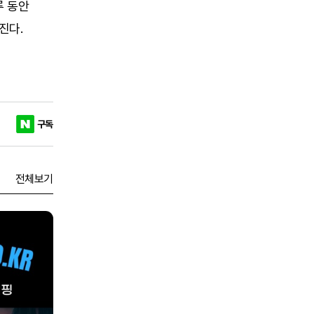
루 동안
진다.
구독
전체보기