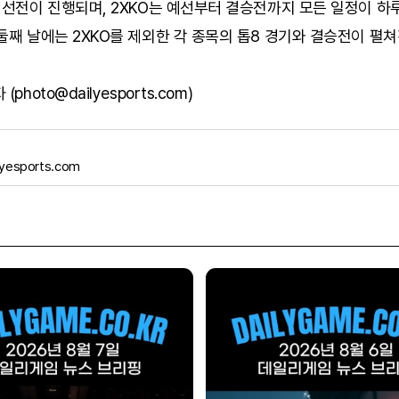
예선전이 진행되며, 2XKO는 예선부터 결승전까지 모든 일정이 하
둘째 날에는 2XKO를 제외한 각 종목의 톱8 경기와 결승전이 펼쳐
photo@dailyesports.com)
yesports.com