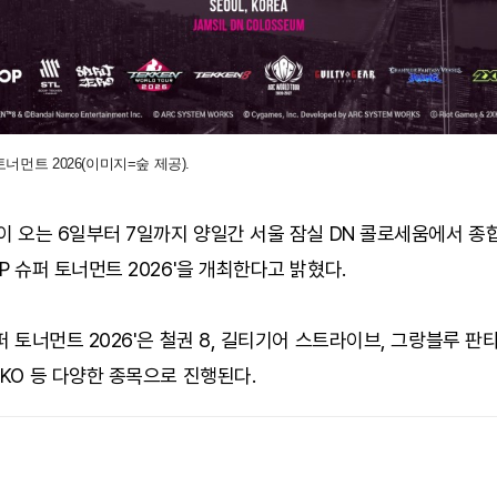
토너먼트 2026(이미지=숲 제공).
)이 오는 6일부터 7일까지 양일간 서울 잠실 DN 콜로세움에서 종
OP 슈퍼 토너먼트 2026'을 개최한다고 밝혔다.
슈퍼 토너먼트 2026'은 철권 8, 길티기어 스트라이브, 그랑블루 판
XKO 등 다양한 종목으로 진행된다.