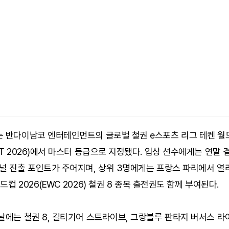
는 반다이남코 엔터테인먼트의 글로벌 철권 e스포츠 리그 테켄 월
WT 2026)에서 마스터 등급으로 지정됐다. 입상 선수에게는 연말 
이널 진출 포인트가 주어지며, 상위 3명에게는 프랑스 파리에서 열
드컵 2026(EWC 2026) 철권 8 종목 출전권도 함께 부여된다.
날에는 철권 8, 길티기어 스트라이브, 그랑블루 판타지 버서스 라