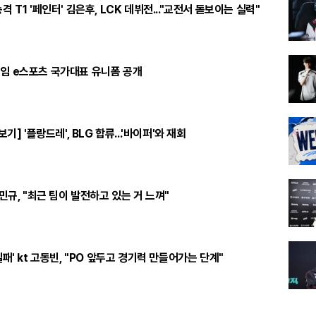
격 T1 '페인터' 김은후, LCK 데뷔전..."교전서 돋보이는 실력"
임 e스포츠 국가대표 유니폼 공개
보기] '플랑드레', BLG 합류...'바이퍼'와 재회
주민규, "최근 팀이 발전하고 있는 거 느껴"
실패' kt 고동빈, "PO 앞두고 경기력 만들어가는 단계"