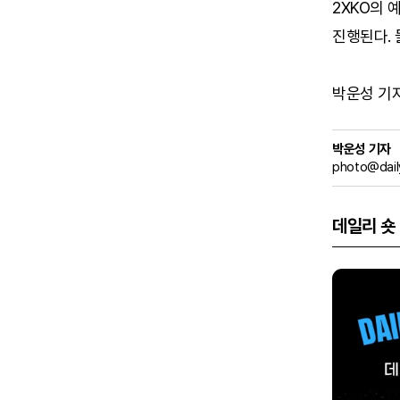
2XKO의 
진행된다. 
박운성 기자 (
박운성 기자
photo@dail
데일리 숏