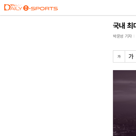
국내 최대
박운성 기자