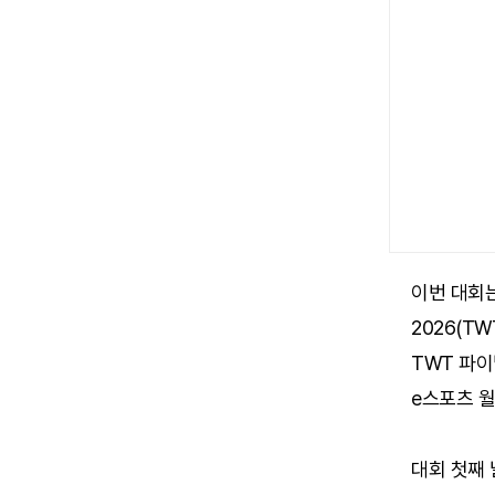
이번 대회
2026(T
TWT 파
e스포츠 월
대회 첫째 