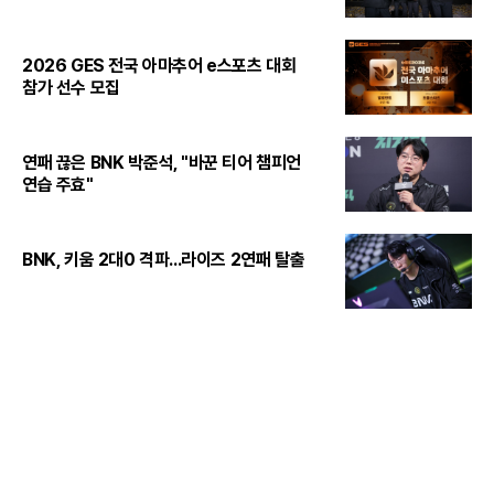
2026 GES 전국 아마추어 e스포츠 대회
참가 선수 모집
연패 끊은 BNK 박준석, "바꾼 티어 챔피언
연습 주효"
BNK, 키움 2대0 격파...라이즈 2연패 탈출