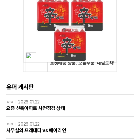
유머 게시판
ㅇㅇ
2026.01.22
요즘 신축아파트 사전점검 상태
ㅇㅇ
2026.01.22
사무실의 프레데터 vs 에이리언