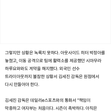
그렇지만 상황은 녹록치 못하다. 아웃사이드 히터 박정아를
놓쳤고, 이동 공격으로 팀에 활력소를 제공했던 시마무라
하루요와와도 계약을 해지했다. 외국인 선수
트라이아웃까지 불참한 상황서 김세진 감독은 원점에서
다시 만들어야 한다.
김세진 감독은 데일리e스포츠와의 통화서 "책임이
막중하고 여자부는 처음이다. 시즌이 촉박하다. 아직은