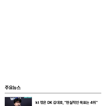
주요뉴스
kt 꺾은 DK 김대호, "현실적인 목표는 4위"