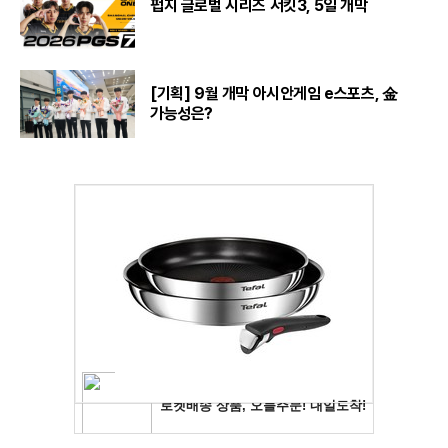
펍지 글로벌 시리즈 서킷3, 5일 개막
[기획] 9월 개막 아시안게임 e스포츠, 金
가능성은?