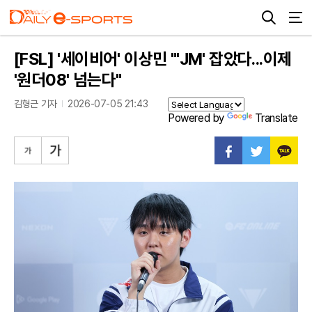
[FSL] '세이비어' 이상민 "'JM' 잡았다...이제
'원더08' 넘는다"
김형근 기자
2026-07-05 21:43
Powered by
Translate