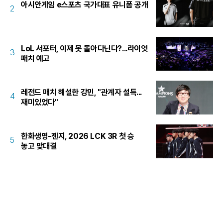
아시안게임 e스포츠 국가대표 유니폼 공개
2
LoL 서포터, 이제 못 돌아다닌다?...라이엇
3
패치 예고
레전드 매치 해설한 강민, "관계자 설득...
4
재미있었다"
한화생명-젠지, 2026 LCK 3R 첫 승
5
놓고 맞대결