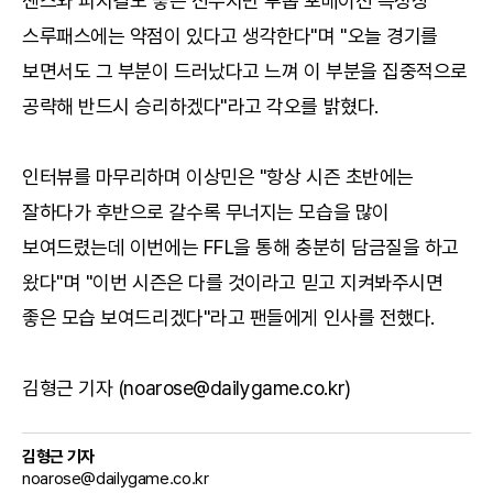
센스와 피지컬도 좋은 선수지만 투톱 포메이션 특성상
스루패스에는 약점이 있다고 생각한다"며 "오늘 경기를
보면서도 그 부분이 드러났다고 느껴 이 부분을 집중적으로
공략해 반드시 승리하겠다"라고 각오를 밝혔다.
인터뷰를 마무리하며 이상민은 "항상 시즌 초반에는
잘하다가 후반으로 갈수록 무너지는 모습을 많이
보여드렸는데 이번에는 FFL을 통해 충분히 담금질을 하고
왔다"며 "이번 시즌은 다를 것이라고 믿고 지켜봐주시면
좋은 모습 보여드리겠다"라고 팬들에게 인사를 전했다.
김형근 기자 (noarose@dailygame.co.kr)
김형근 기자
noarose@dailygame.co.kr