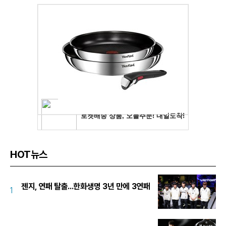
HOT뉴스
젠지, 연패 탈출...한화생명 3년 만에 3연패
1