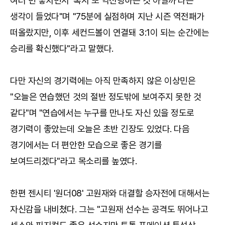
여러 번 놓치면서 '혹시 또 역전당하는 것 아닐까'라는
생각이 들었다"며 "75분에 실점하며 지난 시즌 역전패가
떠올랐지만, 이후 세컨드볼이 연결돼 3:1이 되는 순간에는
승리를 확신했다"라고 말했다.
다만 자신의 경기력에는 아직 만족하지 않은 이상민은
"오늘은 연습했던 것의 절반 정도밖에 보여주지 못한 것
같다"며 "연습에서는 누구를 만나도 자신 있을 정도로
경기력이 좋았는데 오늘은 초반 긴장도 있었다. 다음
경기에서는 더 편안한 모습으로 좋은 경기를
보여드리겠다"라고 목소리를 높였다.
한편 젠시티 '원더08' 고원재와 대결할 승자전에 대해서는
자신감을 내비쳤다. 그는 "고원재 선수는 공격도 뛰어나고