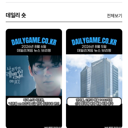
데일리 숏
전체보기