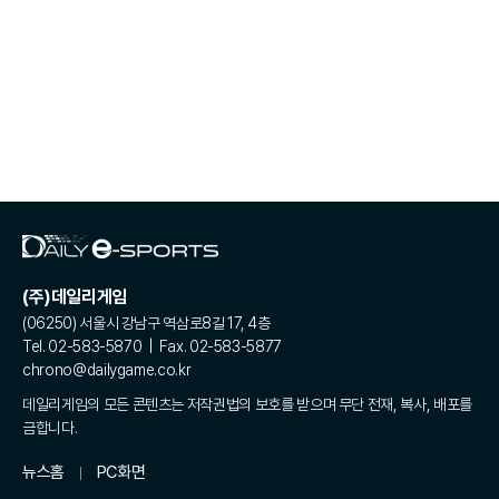
(주)데일리게임
(06250) 서울시 강남구 역삼로8길 17, 4층
Tel. 02-583-5870 | Fax. 02-583-5877
chrono@dailygame.co.kr
데일리게임의 모든 콘텐츠는 저작권법의 보호를 받으며 무단 전재, 복사, 배포를
금합니다.
뉴스홈
PC화면