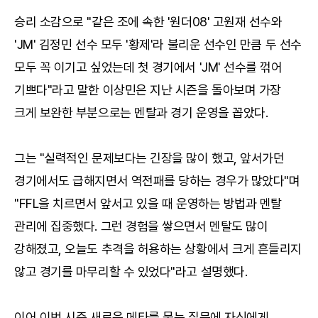
승리 소감으로 "같은 조에 속한 '원더08' 고원재 선수와
'JM' 김정민 선수 모두 '황제'라 불리운 선수인 만큼 두 선수
모두 꼭 이기고 싶었는데 첫 경기에서 'JM' 선수를 꺾어
기쁘다"라고 말한 이상민은 지난 시즌을 돌아보며 가장
크게 보완한 부분으로는 멘탈과 경기 운영을 꼽았다.
그는 "실력적인 문제보다는 긴장을 많이 했고, 앞서가던
경기에서도 급해지면서 역전패를 당하는 경우가 많았다"며
"FFL을 치르면서 앞서고 있을 때 운영하는 방법과 멘탈
관리에 집중했다. 그런 경험을 쌓으면서 멘탈도 많이
강해졌고, 오늘도 추격을 허용하는 상황에서 크게 흔들리지
않고 경기를 마무리할 수 있었다"라고 설명했다.
이어 이번 시즌 새로운 메타를 묻는 질문에 자신에게