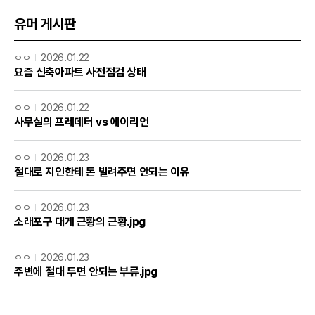
유머 게시판
ㅇㅇ
2026.01.22
요즘 신축아파트 사전점검 상태
ㅇㅇ
2026.01.22
사무실의 프레데터 vs 에이리언
ㅇㅇ
2026.01.23
절대로 지인한테 돈 빌려주면 안되는 이유
ㅇㅇ
2026.01.23
소래포구 대게 근황의 근황.jpg
ㅇㅇ
2026.01.23
주변에 절대 두면 안되는 부류.jpg