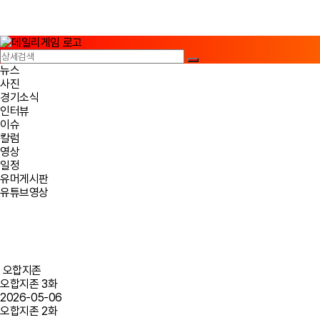
뉴스
사진
경기소식
인터뷰
이슈
칼럼
영상
일정
유머게시판
유튜브영상
오합지존
오합지존 3화
2026-05-06
오합지존 2화