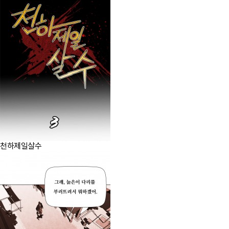
천하제일살수