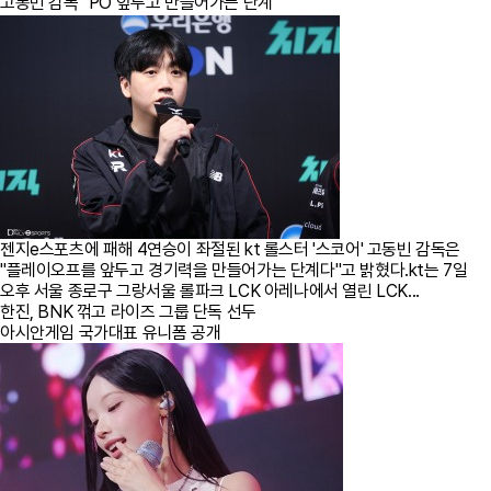
고동빈 감독 "PO 앞두고 만들어가는 단계"
젠지e스포츠에 패해 4연승이 좌절된 kt 롤스터 '스코어' 고동빈 감독은
"플레이오프를 앞두고 경기력을 만들어가는 단계다"고 밝혔다.kt는 7일
오후 서울 종로구 그랑서울 롤파크 LCK 아레나에서 열린 LCK...
한진, BNK 꺾고 라이즈 그룹 단독 선두
아시안게임 국가대표 유니폼 공개