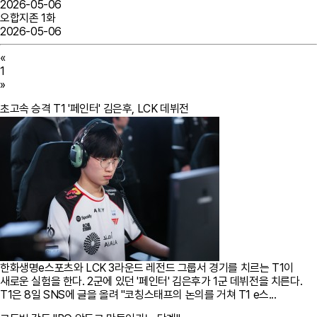
2026-05-06
오합지존 1화
2026-05-06
«
1
»
초고속 승격 T1 '페인터' 김은후, LCK 데뷔전
한화생명e스포츠와 LCK 3라운드 레전드 그룹서 경기를 치르는 T1이
새로운 실험을 한다. 2군에 있던 '페인터' 김은후가 1군 데뷔전을 치른다.
T1은 8일 SNS에 글을 올려 "코칭스태프의 논의를 거쳐 T1 e스...