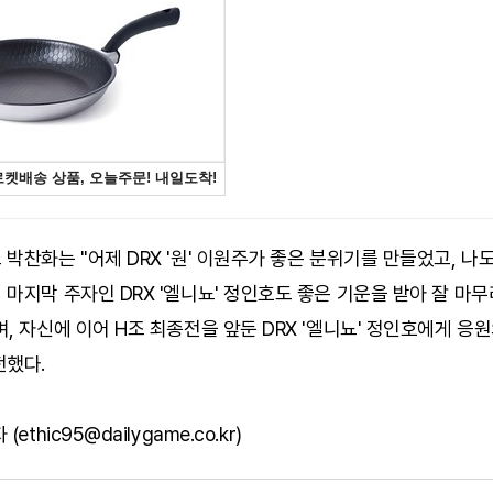
박찬화는 "어제 DRX '원' 이원주가 좋은 분위기를 만들었고, 나도
마지막 주자인 DRX '엘니뇨' 정인호도 좋은 기운을 받아 잘 마
, 자신에 이어 H조 최종전을 앞둔 DRX '엘니뇨' 정인호에게 응
전했다.
ethic95@dailygame.co.kr)