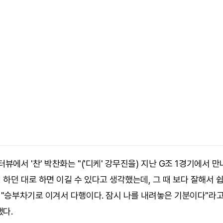
터뷰에서 '찬' 박찬화는 "('디케' 강무진을) 지난 G조 1경기에서 
하던 대로 하면 이길 수 있다고 생각했는데, 그 때 보다 잘해서 
 "승부차기로 이겨서 다행이다. 잠시 나를 내려놓은 기분이다"라
했다.