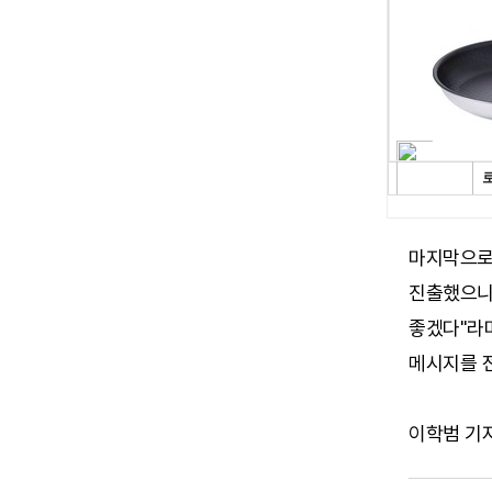
마지막으로 
진출했으니 
좋겠다"라며
메시지를 
이학범 기자 (