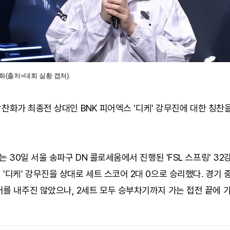
박찬화(출처=대회 실황 캡쳐).
' 박찬화가 최종전 상대인 BNK 피어엑스 '디케' 강무진에 대한 칭찬
화는 30일 서울 송파구 DN 콜로세움에서 진행된 'FSL 스프링' 32
'디케' 강무진을 상대로 세트 스코어 2대 0으로 승리했다. 경기 
어를 내주진 않았으나, 2세트 모두 승부차기까지 가는 접전 끝에 