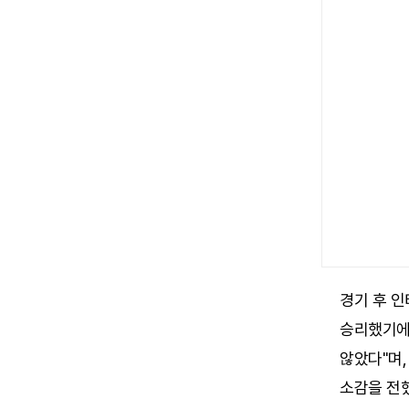
경기 후 인
승리했기에 
않았다"며,
소감을 전