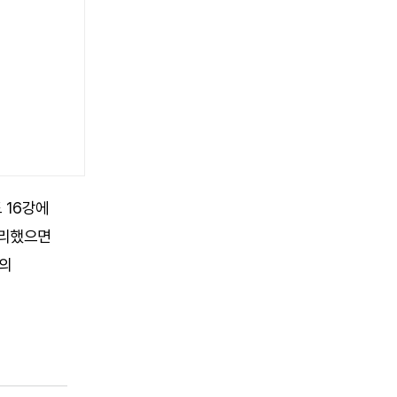
 16강에
무리했으면
원의