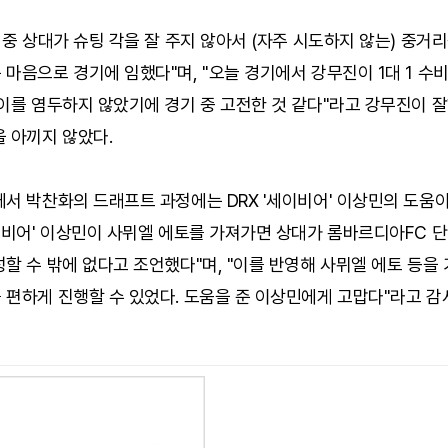
 중 상대가 슈팅 각을 잘 주지 않아서 (자주 시도하지 않는) 중거
마음으로 경기에 임했다"며, "오늘 경기에서 강무진이 1대 1 수
이를 염두하지 않았기에 경기 중 고전한 것 같다"라고 강무진이 
 아끼지 않았다.
서 박찬화의 드래프트 과정에는 DRX '세이비어' 이상민의 도움이
이비어' 이상민이 사뮈엘 에토를 가져가면 상대가 롬바르디아FC 단
할 수 밖에 없다고 조언했다"며, "이를 반영해 사뮈엘 에토 등을
 편하게 진행할 수 있었다. 도움을 준 이상민에게 고맙다"라고 감