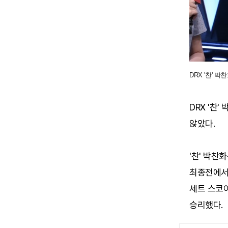
DRX '찬' 
DRX '찬
않았다.
'찬' 박찬
최종전에서 
세트 스코
승리했다.