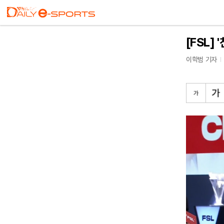
[FSL]
이학범 기자