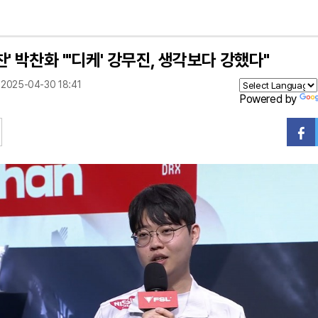
 '찬' 박찬화 "'디케' 강무진, 생각보다 강했다"
2025-04-30 18:41
Powered by