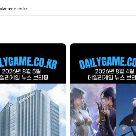
ilygame.co.kr