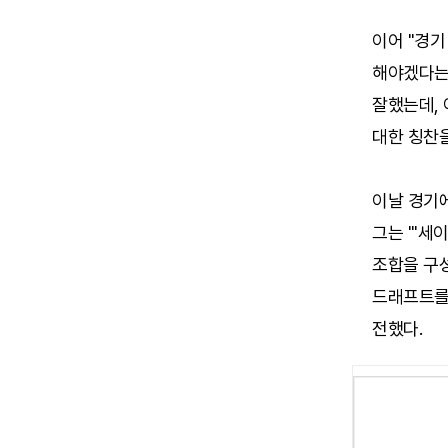
이어 "경기
해야겠다는 
잘했는데, 
대한 칭찬을
이날 경기에
그는 "'세
조합을 구성
드래프트를
전했다.