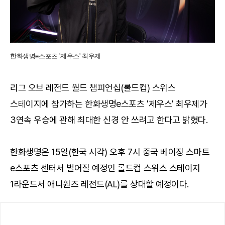
한화생명e스포츠 '제우스' 최우제
리그 오브 레전드 월드 챔피언십(롤드컵) 스위스
스테이지에 참가하는 한화생명e스포츠 '제우스' 최우제가
3연속 우승에 관해 최대한 신경 안 쓰려고 한다고 밝혔다.
한화생명은 15일(한국 시각) 오후 7시 중국 베이징 스마트
e스포츠 센터서 벌어질 예정인 롤드컵 스위스 스테이지
1라운드서 애니원즈 레전드(AL)를 상대할 예정이다.