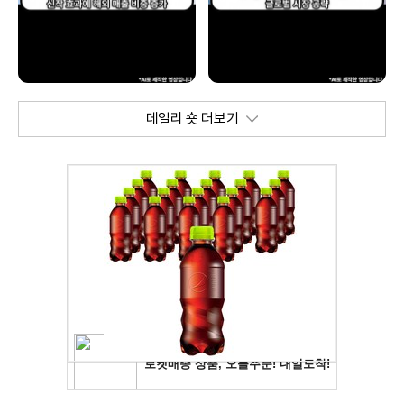
데일리 숏 더보기