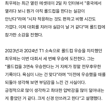
최우제는 최근 열린 에셋데이 2일 차 인터뷰서 "중국에서
열리다 보니 뭔가 아직 롤드컵을 한다는 실감이
안난다"라며 "시차 적응하는 것도 편하고 비행 시간도
가깝다. 이제 대회를 치러야 실감이 날 거 같다"며 롤드컵에
참가한 소감을 전했다.
2023년과 2024년 T1 소속으로 롤드컵 우승을 차지했던
최우제는 이번 대회서 세 번째 우승에 도전한다. 그는
"롤드컵을 3연속 우승한다는 거 자체가 정말 전무후무한
기록이다. 욕심이 나는 건 맞다"라며 "이전에 우승했을 때를
되돌아 생각해 보면 부담감을 느낀 건 사실이다.
긍정적으로 많이 생각하고 최대한 압박감을 많이 덜어내는
게 좋았던 거 같다. 크게 신경 안쓰려고 한다"고 설명했다.