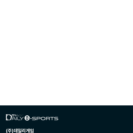
(주)데일리게임