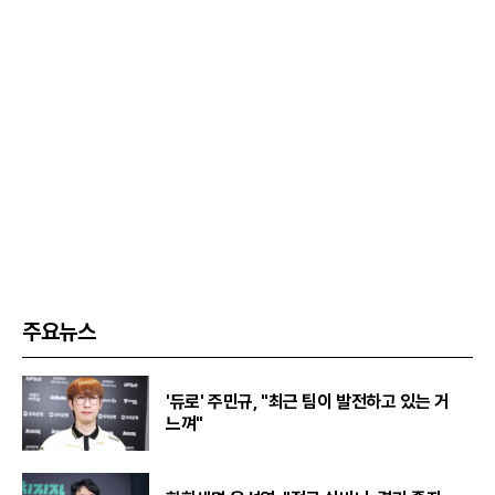
주요뉴스
'듀로' 주민규, "최근 팀이 발전하고 있는 거
느껴"