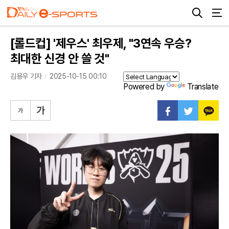
[롤드컵] '제우스' 최우제, "3연속 우승?
최대한 신경 안 쓸 것"
김용우 기자
2025-10-15 00:10
Powered by
Translate