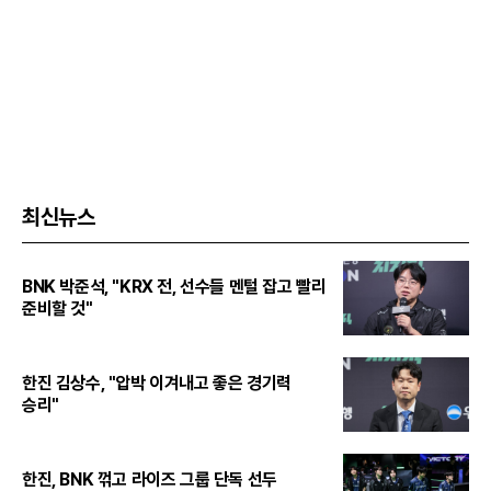
최신뉴스
BNK 박준석, "KRX 전, 선수들 멘털 잡고 빨리
준비할 것"
한진 김상수, "압박 이겨내고 좋은 경기력
승리"
한진, BNK 꺾고 라이즈 그룹 단독 선두