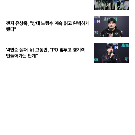
젠지 유상욱, "상대 노림수 계속 읽고 완벽하게
했다"
'4연승 실패' kt 고동빈, "PO 앞두고 경기력
만들어가는 단계"