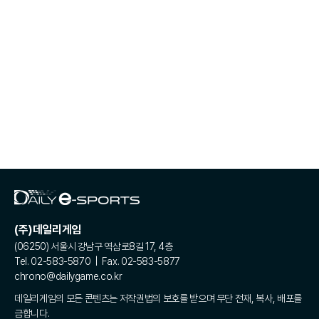
(주)데일리게임
(06250) 서울시 강남구 역삼로8길 17, 4층
Tel. 02-583-5870 | Fax. 02-583-5877
chrono@dailygame.co.kr
데일리게임의 모든 콘텐츠는 저작권법의 보호를 받으며 무단 전재, 복사, 배포를
금합니다.