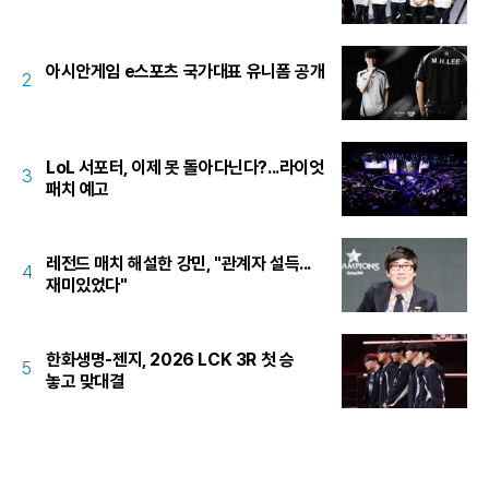
아시안게임 e스포츠 국가대표 유니폼 공개
2
LoL 서포터, 이제 못 돌아다닌다?...라이엇
3
패치 예고
레전드 매치 해설한 강민, "관계자 설득...
4
재미있었다"
한화생명-젠지, 2026 LCK 3R 첫 승
5
놓고 맞대결