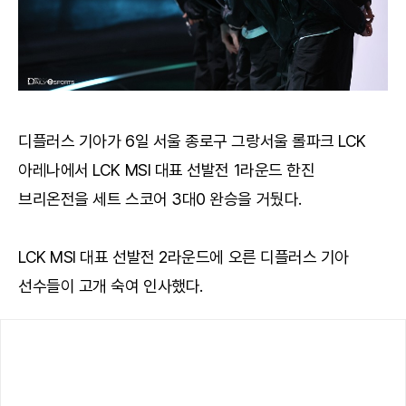
디플러스 기아가 6일 서울 종로구 그랑서울 롤파크 LCK
아레나에서 LCK MSI 대표 선발전 1라운드 한진
브리온전을 세트 스코어 3대0 완승을 거뒀다.
LCK MSI 대표 선발전 2라운드에 오른 디플러스 기아
선수들이 고개 숙여 인사했다.