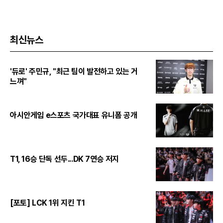
최신뉴스
'듀로' 주민규, "최근 팀이 발전하고 있는 거
느껴"
아시안게임 e스포츠 국가대표 유니폼 공개
T1, 16승 단독 선두...DK 7연승 저지
[포토] LCK 1위 지킨 T1