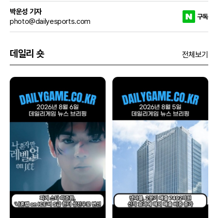
박운성 기자
구독
photo@dailyesports.com
데일리 숏
전체보기