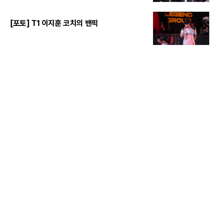
[포토] T1 이지훈 코치의 밴픽