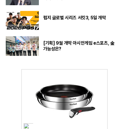
펍지 글로벌 시리즈 서킷3, 5일 개막
[기획] 9월 개막 아시안게임 e스포츠, 金
가능성은?