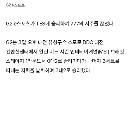
G2 e스포츠.
G2 e스포츠가 TES에 승리하며 777의 저주를 끊었다.
G2는 3일 오후 대전 유성구 엑스포로 DDC 대전
컨벤션센터에서 열린 미드 시즌 인비테이셔널(MSI) 브래킷
스테이지 1라운드서 0대2로 끌려가다가 나머지 3세트를
따내는 저력을 발휘하며 3대2로 승리했다.