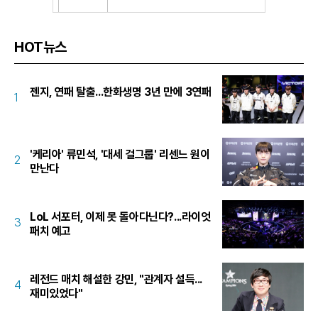
HOT뉴스
젠지, 연패 탈출...한화생명 3년 만에 3연패
1
'케리아' 류민석, '대세 걸그룹' 리센느 원이
2
만난다
LoL 서포터, 이제 못 돌아다닌다?...라이엇
3
패치 예고
레전드 매치 해설한 강민, "관계자 설득...
4
재미있었다"