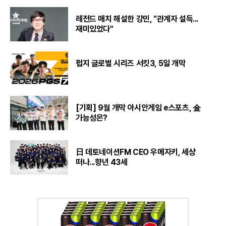
레전드 매치 해설한 강민, "관계자 설득...
재미있었다"
펍지 글로벌 시리즈 서킷3, 5일 개막
[기획] 9월 개막 아시안게임 e스포츠, 金
가능성은?
日 데토네이션FM CEO 우메자키, 세상
떠나...향년 43세