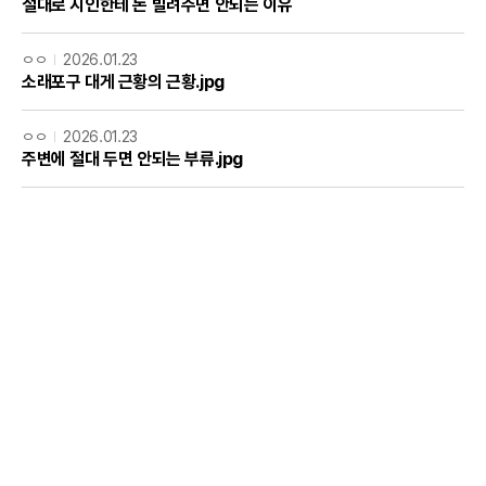
절대로 지인한테 돈 빌려주면 안되는 이유
ㅇㅇ
2026.01.23
소래포구 대게 근황의 근황.jpg
ㅇㅇ
2026.01.23
주변에 절대 두면 안되는 부류.jpg