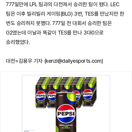
777일만에 LPL 팀과의 다전제서 승리한 팀이 됐다. LEC
팀은 이후 빌리빌리 게이밍(BLG) 3번, TES를 만났지만 한
번도 승리하지 못했다. 777일 전 대회서 승리한 팀은
G2였는데 이날과 똑같이 TES를 만나 3대0으로
승리했었다.
대전=김용우 기자 (kenzi@dailyesports.com)