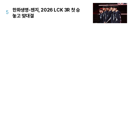
한화생명-젠지, 2026 LCK 3R 첫 승
5
놓고 맞대결