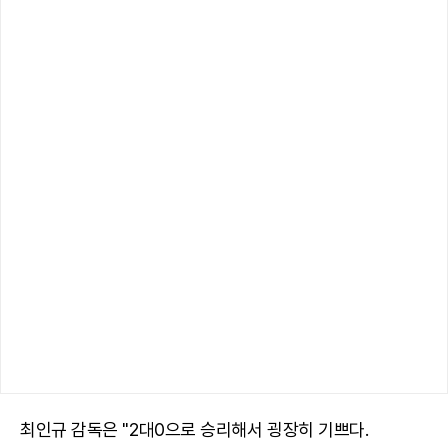
최인규 감독은 "2대0으로 승리해서 굉장히 기쁘다.