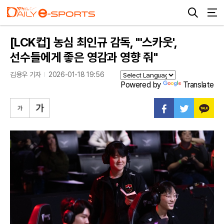
[LCK컵] 농심 최인규 감독, "'스카웃',
선수들에게 좋은 영감과 영향 줘"
김용우 기자
2026-01-18 19:56
Powered by
Translate