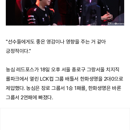
"선수들에게도 좋은 영감이나 영향을 주는 거 같아
긍정적이다."
농심 레드포스가 18일 오후 서울 종로구 그랑서울 치지직
롤파크에서 열린 LCK컵 그룹 배틀서 한화생명을 2대0으로
제압했다. 농심은 장로 그룹서 1승 1패를, 한화생명은 바론
그룹서 2연패에 빠졌다.