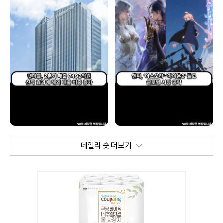
데일리 숏 더보기