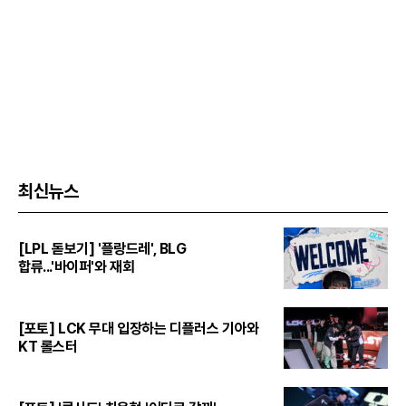
최신뉴스
[LPL 돋보기] '플랑드레', BLG
합류...'바이퍼'와 재회
[포토] LCK 무대 입장하는 디플러스 기아와
KT 롤스터