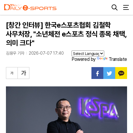
[창간 인터뷰] 한국e스포츠협회 김철학
사무처장, "소년체전 e스포츠 정식 종목 채택,
의미 크다"
김용우 기자
2026-07-07 17:40
Powered by
Translate