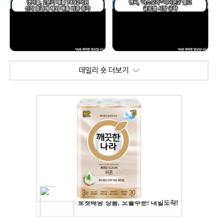
데일리 숏 더보기