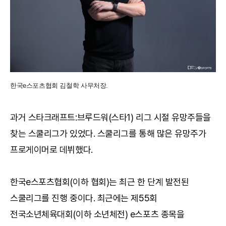
한국e스포츠협회 김철학 사무처장.
과거 스타크래프트:브루드워(스타1) 리그 시절 유망주들을
찾는 스쿨리그가 있었다. 스쿨리그를 통해 많은 유망주가
프로게이머로 데뷔했다.
한국e스포츠협회(이하 협회)는 최근 한 단계 발전된
스쿨리그를 진행 중이다. 최근에는 제55회
전국소년체육대회(이하 소년체전) e스포츠 종목을