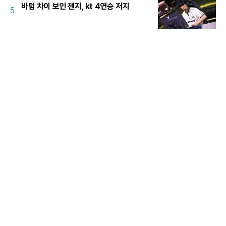
바텀 차이 보인 젠지, kt 4연승 저지
5