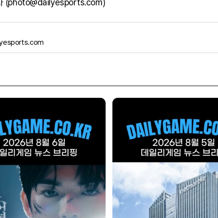
photo@dailyesports.com)
yesports.com