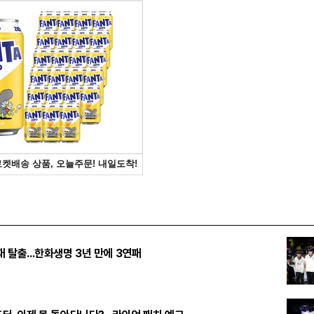
패 탈출...한화생명 3년 만에 3연패