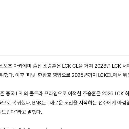
포츠 아카데미 출신 조승훈은 LCK CL을 거쳐 2023년 LCK 서
뷔했다. 이후 '피넛' 한왕호 영입으로 2025년까지 LCKCL에서 뛰
시즌 중국 LPL의 울트라 프라임으로 이적한 조승훈은 2026 LCK
국으로 복귀했다. BNK는 "새로운 도전을 시작하는 선수에게 아낌
탁드린다"라고 말했다.