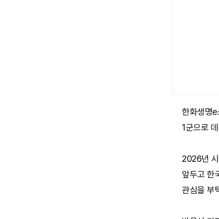
한화생명e스
1군으로 데
2026년 
앞두고 한
관심을 부