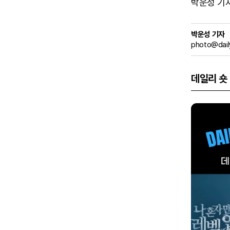
박운성 기자 (
박운성 기자
photo@dail
데일리 숏