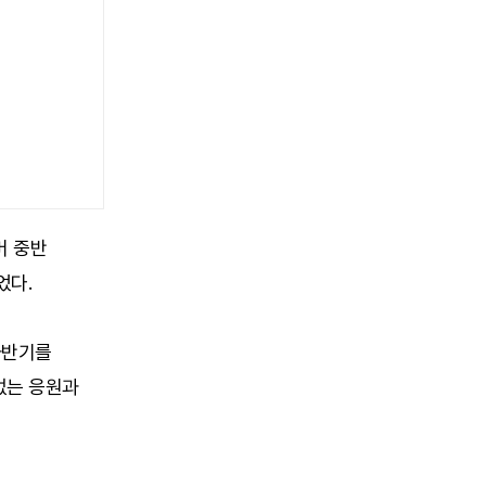
머 중반
었다.
 하반기를
없는 응원과