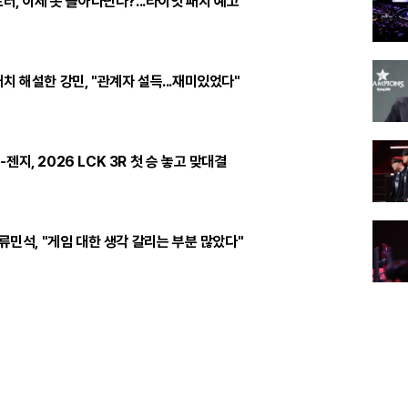
포터, 이제 못 돌아다닌다?...라이엇 패치 예고
치 해설한 강민, "관계자 설득...재미있었다"
젠지, 2026 LCK 3R 첫 승 놓고 맞대결
 류민석, "게임 대한 생각 갈리는 부분 많았다"